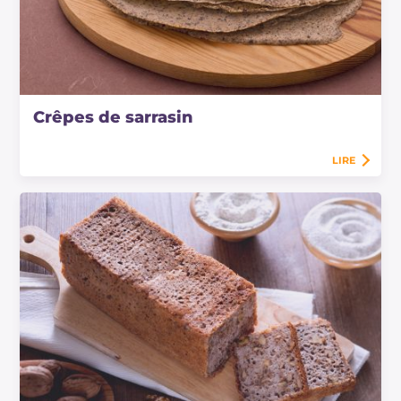
Crêpes de sarrasin
LIRE