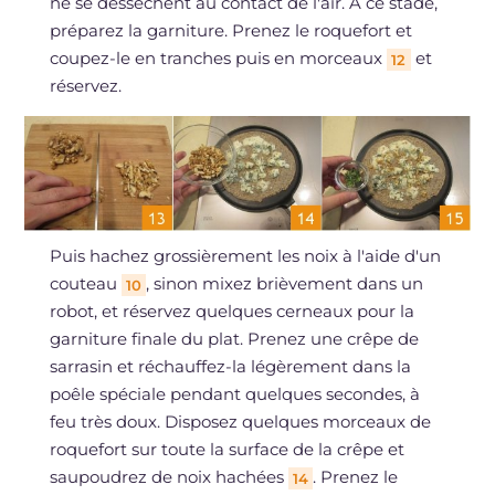
ne se dessèchent au contact de l'air. À ce stade,
préparez la garniture. Prenez le roquefort et
coupez-le en tranches puis en morceaux
et
12
réservez.
Puis hachez grossièrement les noix à l'aide d'un
couteau
, sinon mixez brièvement dans un
10
robot, et réservez quelques cerneaux pour la
garniture finale du plat. Prenez une crêpe de
sarrasin et réchauffez-la légèrement dans la
poêle spéciale pendant quelques secondes, à
feu très doux. Disposez quelques morceaux de
roquefort sur toute la surface de la crêpe et
saupoudrez de noix hachées
. Prenez le
14