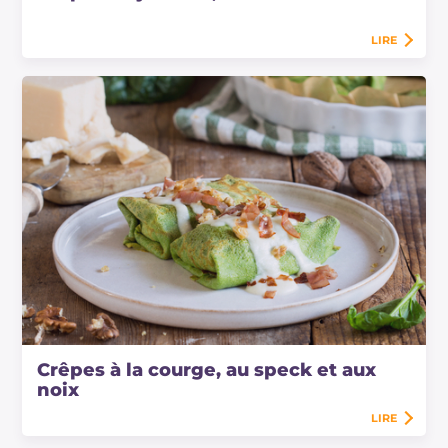
LIRE
Crêpes à la courge, au speck et aux
noix
LIRE