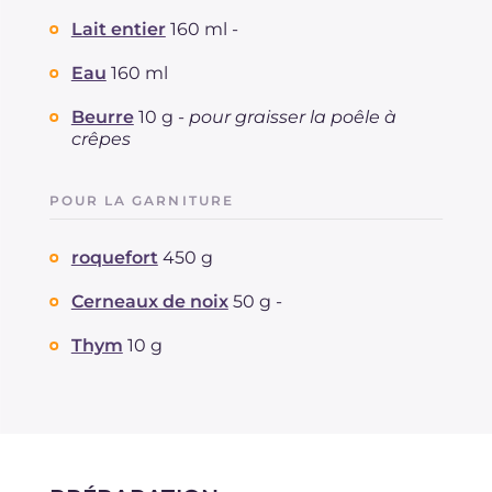
Lait entier
160 ml -
Eau
160 ml
Beurre
10 g -
pour graisser la poêle à
crêpes
POUR LA GARNITURE
roquefort
450 g
Cerneaux de noix
50 g -
Thym
10 g