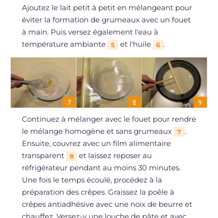
Ajoutez le lait petit à petit en mélangeant pour
éviter la formation de grumeaux avec un fouet
à main. Puis versez également l'eau à
température ambiante
et l'huile
.
5
6
Continuez à mélanger avec le fouet pour rendre
le mélange homogène et sans grumeaux
.
7
Ensuite, couvrez avec un film alimentaire
transparent
et laissez reposer au
8
réfrigérateur pendant au moins 30 minutes.
Une fois le temps écoulé, procédez à la
préparation des crêpes. Graissez la poêle à
crêpes antiadhésive avec une noix de beurre et
chauffez. Versez-y une louche de pâte et avec