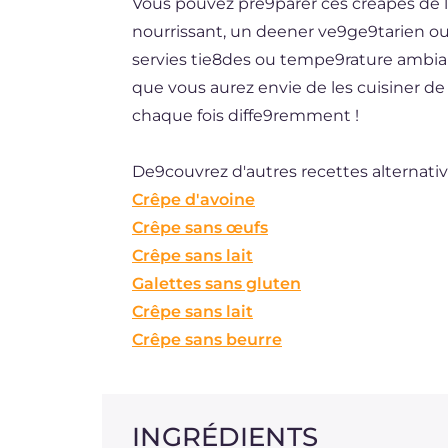
Vous pouvez pre9parer ces creapes de l
nourrissant, un deener ve9ge9tarien ou 
servies tie8des ou tempe9rature ambian
que vous aurez envie de les cuisiner de
chaque fois diffe9remment !
De9couvrez d'autres recettes alternativ
Crêpe d'avoine
Crêpe sans œufs
Crêpe sans lait
Galettes sans gluten
Crêpe sans lait
Crêpe sans beurre
INGRÉDIENTS