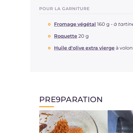
POUR LA GARNITURE
Fromage végétal
160 g -
à tartin
Roquette
20 g
Huile d'olive extra vierge
à volon
PRE9PARATION