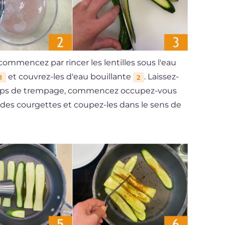
 commencez par rincer les lentilles sous l'eau
et couvrez-les d'eau bouillante
. Laissez-
1
2
 temps de trempage, commencez occupez-vous
9s des courgettes et coupez-les dans le sens de