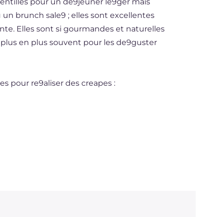
entilles pour un de9jeuner le9ger mais
un brunch sale9 ; elles sont excellentes
te. Elles sont si gourmandes et naturelles
 plus en plus souvent pour les de9guster
es pour re9aliser des creapes :