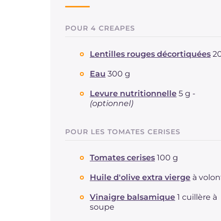
POUR 4 CREAPES
Lentilles rouges décortiquées
2
Eau
300 g
Levure nutritionnelle
5 g -
(optionnel)
POUR LES TOMATES CERISES
Tomates cerises
100 g
Huile d'olive extra vierge
à volon
Vinaigre balsamique
1 cuillère à
soupe