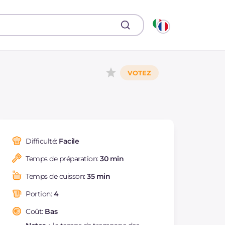
Difficulté:
Facile
Temps de préparation:
30 min
Temps de cuisson:
35 min
Portion:
4
Coût:
Bas