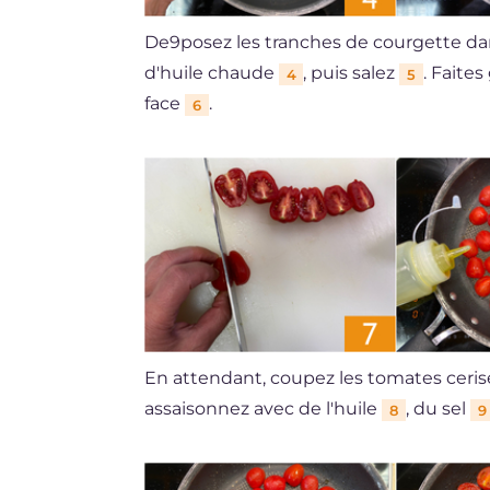
De9posez les tranches de courgette dan
d'huile chaude
, puis salez
. Faite
4
5
face
.
6
En attendant, coupez les tomates ceri
assaisonnez avec de l'huile
, du sel
8
9