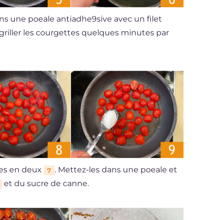
s une poeale antiadhe9sive avec un filet
s griller les courgettes quelques minutes par
ses en deux
. Mettez-les dans une poeale et
7
et du sucre de canne.