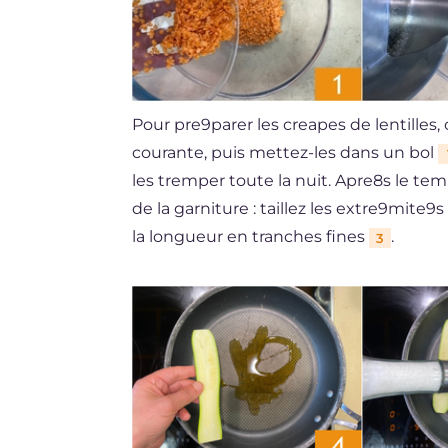
Pour pre9parer les creapes de lentilles,
courante, puis mettez-les dans un bol
les tremper toute la nuit. Apre8s le
de la garniture : taillez les extre9mite
la longueur en tranches fines
.
3