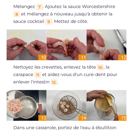
Mélangez
. Ajoutez la sauce Worcestershire
7
et mélangez à nouveau jusqu'à obtenir la
8
sauce cocktail
. Mettez de côté.
9
Nettoyez les crevettes, enlevez la tête
, la
10
carapace
et aidez-vous d'un cure-dent pour
11
enlever l'intestin
.
12
Dans une casserole, portez de l'eau à ébullition