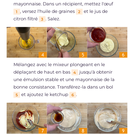
mayonnaise. Dans un récipient, mettez l'œuf
, versez l'huile de graines
et le jus de
1
2
citron filtré
. Salez.
3
Mélangez avec le mixeur plongeant en le
déplaçant de haut en bas
jusqu'à obtenir
4
une émulsion stable et une mayonnaise de la
bonne consistance. Transférez-la dans un bol
et ajoutez le ketchup
.
5
6