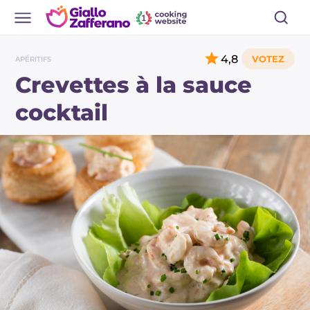
4,8
APÉRITIFS
Crevettes à la sauce
cocktail