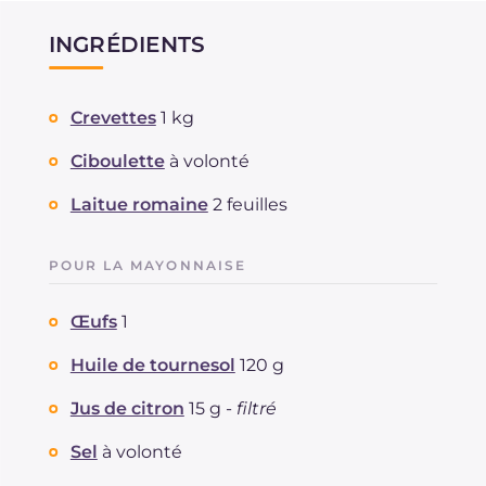
INGRÉDIENTS
Crevettes
1 kg
Ciboulette
à volonté
Laitue romaine
2 feuilles
POUR LA MAYONNAISE
Œufs
1
Huile de tournesol
120 g
Jus de citron
15 g -
filtré
Sel
à volonté