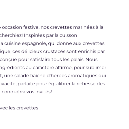
e occasion festive, nos crevettes marinées à la
herchiez! Inspirées par la cuisson
e la cuisine espagnole, qui donne aux crevettes
ique, ces délicieux crustacés sont enrichis par
onçue pour satisfaire tous les palais. Nous
 ingrédients au caractère affirmé, pour sublimer
, une salade fraîche d'herbes aromatiques qui
acité, parfaite pour équilibrer la richesse des
 conquérra vos invités!
vec les crevettes :