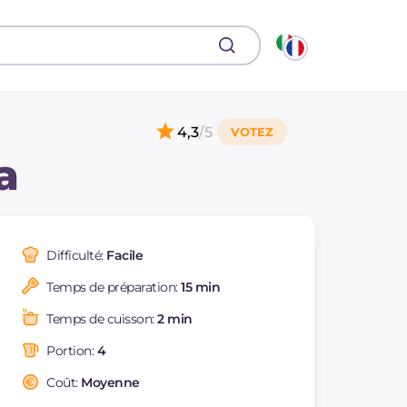
4,3
/5
a
Difficulté:
Facile
Temps de préparation:
15 min
Temps de cuisson:
2 min
Portion:
4
Coût:
Moyenne