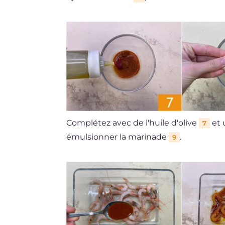
Complétez avec de l'huile d'olive
et 
7
émulsionner la marinade
.
9