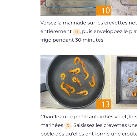
Versez la marinade sur les crevettes n
entièrement
, puis enveloppez le pla
11
frigo pendant 30 minutes.
Chauffez une poêle antiadhésive et, lor
marinées
. Saisissez les crevettes 
3
poêle dès qu'elles ont formé une croût