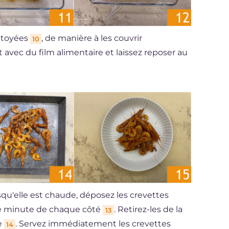
ettoyées
, de manière à les couvrir
10
t avec du film alimentaire et laissez reposer au
squ'elle est chaude, déposez les crevettes
une minute de chaque côté
. Retirez-les de la
13
e
. Servez immédiatement les crevettes
14