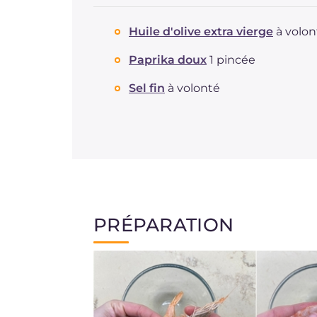
Huile d'olive extra vierge
à volon
Paprika doux
1 pincée
Sel fin
à volonté
PRÉPARATION