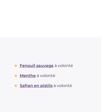
Fenouil sauvage
à volonté
Menthe
à volonté
Safran en pistils
à volonté