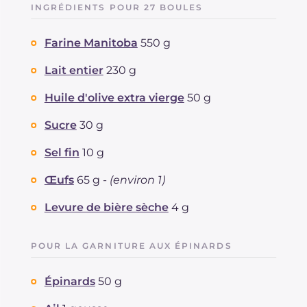
INGRÉDIENTS POUR 27 BOULES
Farine Manitoba
550 g
Lait entier
230 g
Huile d'olive extra vierge
50 g
Sucre
30 g
Sel fin
10 g
Œufs
65 g -
(environ 1)
Levure de bière sèche
4 g
POUR LA GARNITURE AUX ÉPINARDS
Épinards
50 g