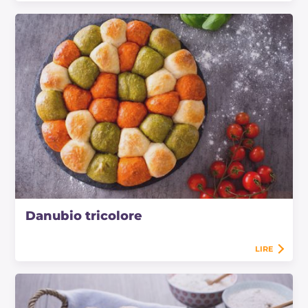
Danubio tricolore
LIRE