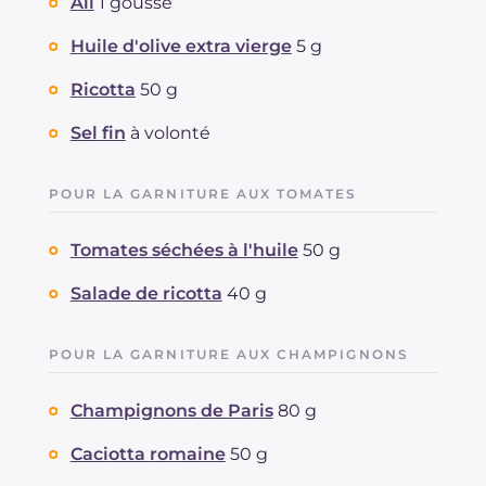
Ail
1 gousse
Huile d'olive extra vierge
5 g
Ricotta
50 g
Sel fin
à volonté
POUR LA GARNITURE AUX TOMATES
Tomates séchées à l'huile
50 g
Salade de ricotta
40 g
POUR LA GARNITURE AUX CHAMPIGNONS
Champignons de Paris
80 g
Caciotta romaine
50 g