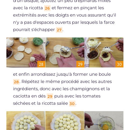
d'un disque, ajoutez un peu d'épinards mixés
avec la ricotta
et fermez en pinçant les
26
extrémités avec les doigts en vous assurant qu'il
n'y a pas d'espaces ouverts par lesquels la farce
pourrait s'échapper
.
27
et enfin arrondissez jusqu'à former une boule
. Répétez le même procédé avec les autres
28
ingrédients, donc avec les champignons et la
caciotta en dés
puis avec les tomates
29
séchées et la ricotta salée
.
30