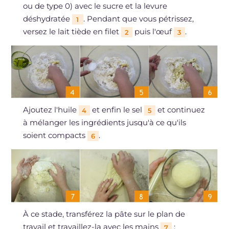
ou de type 0) avec le sucre et la levure
déshydratée
. Pendant que vous pétrissez,
1
versez le lait tiède en filet
puis l'œuf
.
2
3
Ajoutez l'huile
et enfin le sel
et continuez
4
5
à mélanger les ingrédients jusqu'à ce qu'ils
soient compacts
.
6
À ce stade, transférez la pâte sur le plan de
travail et travaillez-la avec les mains
:
7