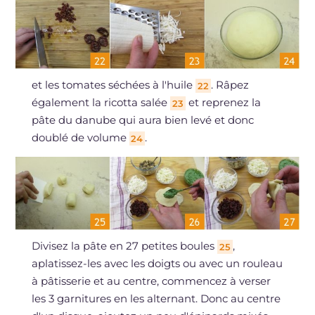
et les tomates séchées à l'huile
. Râpez
22
également la ricotta salée
et reprenez la
23
pâte du danube qui aura bien levé et donc
doublé de volume
.
24
Divisez la pâte en 27 petites boules
,
25
aplatissez-les avec les doigts ou avec un rouleau
à pâtisserie et au centre, commencez à verser
les 3 garnitures en les alternant. Donc au centre