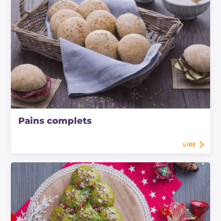
Pains complets
LIRE