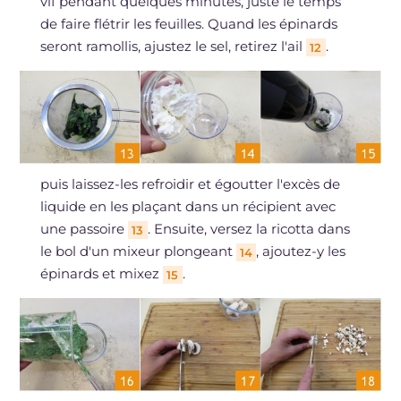
vif pendant quelques minutes, juste le temps
de faire flétrir les feuilles. Quand les épinards
seront ramollis, ajustez le sel, retirez l'ail
.
12
puis laissez-les refroidir et égoutter l'excès de
liquide en les plaçant dans un récipient avec
une passoire
. Ensuite, versez la ricotta dans
13
le bol d'un mixeur plongeant
, ajoutez-y les
14
épinards et mixez
.
15