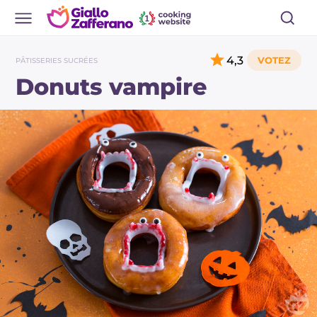
4,3
PÂTISSERIES SUCRÉES
Donuts vampire