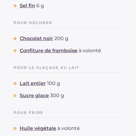
Sel fin
6 g
POUR DÉCORER
Chocolat noir
200 g
Confiture de framboise
à volonté
POUR LE GLAÇAGE AU LAIT
Lait entier
100 g
Sucre glace
300 g
POUR FRIRE
Huile végétale
à volonté