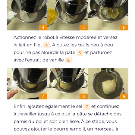
Actionnez le robot à vitesse modérée et versez
le lait en filet
. Ajoutez les œufs peu à peu
4
pour ne pas alourdir la pâte
et parfumez
5
avec l'extrait de vanille
.
6
Enfin, ajoutez également le sel
et continuez
7
à travailler jusqu'à ce que la pâte se détache des
parois du bol et soit bien lisse. À ce stade, vous
pouvez ajouter le beurre ramolli, un morceau à