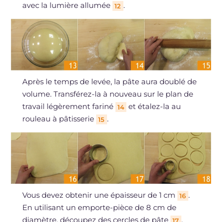
avec la lumière allumée
.
12
Après le temps de levée, la pâte aura doublé de
volume. Transférez-la à nouveau sur le plan de
travail légèrement fariné
et étalez-la au
14
rouleau à pâtisserie
.
15
Vous devez obtenir une épaisseur de 1 cm
.
16
En utilisant un emporte-pièce de 8 cm de
diamètre, découpez des cercles de pâte
,
17