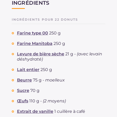
INGRÉDIENTS
INGRÉDIENTS POUR 22 DONUTS
Farine type 00
250 g
Farine Manitoba
250 g
Levure de bière sèche
21 g -
(avec levain
déshydraté)
Lait entier
250 g
Beurre
75 g -
moelleux
Sucre
70 g
Œufs
110 g -
(2 moyens)
Extrait de vanille
1 cuillère à café