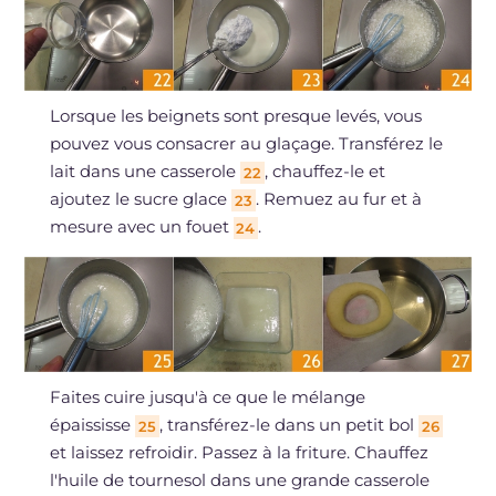
Lorsque les beignets sont presque levés, vous
pouvez vous consacrer au glaçage. Transférez le
lait dans une casserole
, chauffez-le et
22
ajoutez le sucre glace
. Remuez au fur et à
23
mesure avec un fouet
.
24
Faites cuire jusqu'à ce que le mélange
épaississe
, transférez-le dans un petit bol
25
26
et laissez refroidir. Passez à la friture. Chauffez
l'huile de tournesol dans une grande casserole