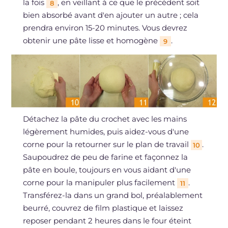
la fois
, en veillant à ce que le précédent soit
8
bien absorbé avant d'en ajouter un autre ; cela
prendra environ 15-20 minutes. Vous devrez
obtenir une pâte lisse et homogène
.
9
Détachez la pâte du crochet avec les mains
légèrement humides, puis aidez-vous d'une
corne pour la retourner sur le plan de travail
.
10
Saupoudrez de peu de farine et façonnez la
pâte en boule, toujours en vous aidant d'une
corne pour la manipuler plus facilement
.
11
Transférez-la dans un grand bol, préalablement
beurré, couvrez de film plastique et laissez
reposer pendant 2 heures dans le four éteint