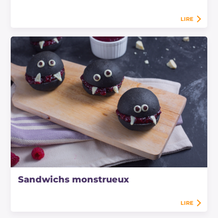
LIRE
Sandwichs monstrueux
LIRE