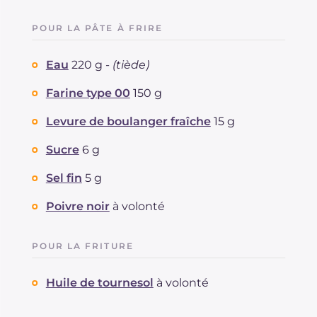
POUR LA PÂTE À FRIRE
Eau
220 g -
(tiède)
Farine type 00
150 g
Levure de boulanger fraîche
15 g
Sucre
6 g
Sel fin
5 g
Poivre noir
à volonté
POUR LA FRITURE
Huile de tournesol
à volonté