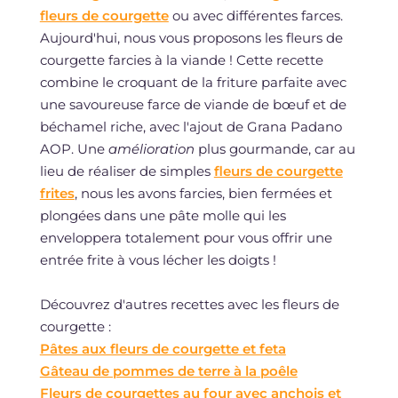
fleurs de courgette
ou avec différentes farces.
Aujourd'hui, nous vous proposons les fleurs de
courgette farcies à la viande ! Cette recette
combine le croquant de la friture parfaite avec
une savoureuse farce de viande de bœuf et de
béchamel riche, avec l'ajout de Grana Padano
AOP. Une
amélioration
plus gourmande, car au
lieu de réaliser de simples
fleurs de courgette
frites
, nous les avons farcies, bien fermées et
plongées dans une pâte molle qui les
enveloppera totalement pour vous offrir une
entrée frite à vous lécher les doigts !
Découvrez d'autres recettes avec les fleurs de
courgette :
Pâtes aux fleurs de courgette et feta
Gâteau de pommes de terre à la poêle
Fleurs de courgettes au four avec anchois et