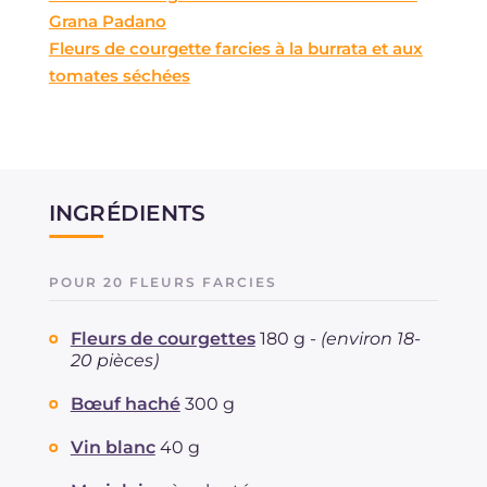
Grana Padano
Fleurs de courgette farcies à la burrata et aux
tomates séchées
INGRÉDIENTS
POUR 20 FLEURS FARCIES
Fleurs de courgettes
180 g -
(environ 18-
20 pièces)
Bœuf haché
300 g
Vin blanc
40 g