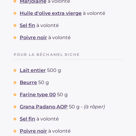
Marjolaine
à volonté
Huile d'olive extra vierge
à volonté
Sel fin
à volonté
Poivre noir
à volonté
POUR LA BÉCHAMEL RICHE
Lait entier
500 g
Beurre
50 g
Farine type 00
50 g
Grana Padano AOP
50 g -
(à râper)
Sel fin
à volonté
Poivre noir
à volonté