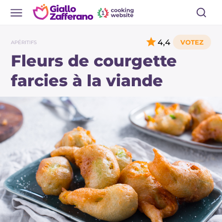
4,4
APÉRITIFS
Fleurs de courgette
farcies à la viande