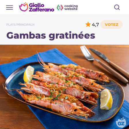
4,7
PLATS PRINCIPAUX
Gambas gratinées