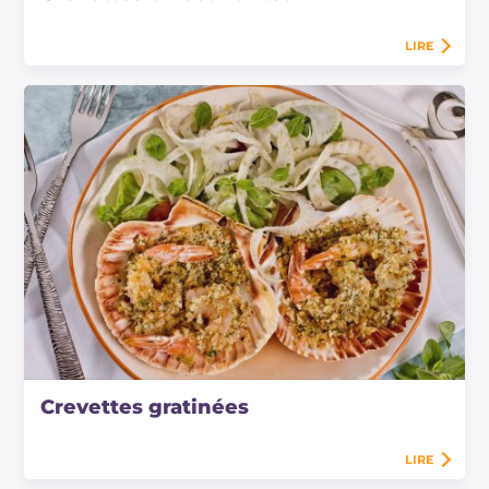
LIRE
Crevettes gratinées
LIRE