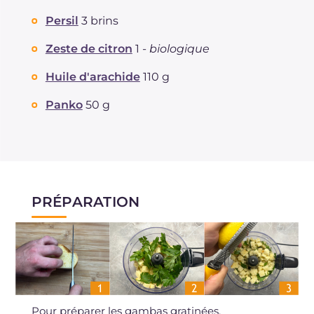
Persil
3 brins
Zeste de citron
1 -
biologique
Huile d'arachide
110 g
Panko
50 g
PRÉPARATION
Pour préparer les gambas gratinées,