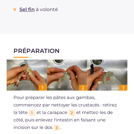
Sel fin
à volonté
PRÉPARATION
Pour préparer les pâtes aux gambas,
commencez par nettoyer les crustacés : retirez
la tête
et la carapace
et mettez-les de
1
2
côté, puis enlevez l'intestin en faisant une
incision sur le dos
.
3