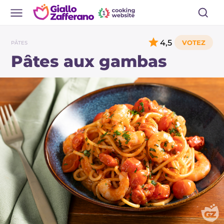
4,5
PÂTES
Pâtes aux gambas