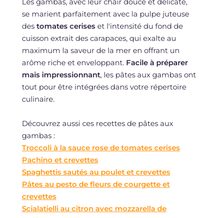
Les gambas, avec leur chair douce et délicate,
se marient parfaitement avec la pulpe juteuse
des
tomates cerises
et l'intensité du fond de
cuisson extrait des carapaces, qui exalte au
maximum la saveur de la mer en offrant un
arôme riche et enveloppant.
Facile à préparer
mais impressionnant
, les pâtes aux gambas ont
tout pour être intégrées dans votre répertoire
culinaire.
Découvrez aussi ces recettes de pâtes aux
gambas :
Troccoli à la sauce rose de tomates cerises
Pachino et crevettes
Spaghettis sautés au poulet et crevettes
Pâtes au pesto de fleurs de courgette et
crevettes
Scialatielli au citron avec mozzarella de