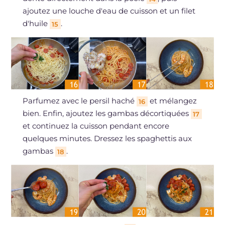
ajoutez une louche d'eau de cuisson et un filet
d'huile
.
15
Parfumez avec le persil haché
et mélangez
16
bien. Enfin, ajoutez les gambas décortiquées
17
et continuez la cuisson pendant encore
quelques minutes. Dressez les spaghettis aux
gambas
.
18