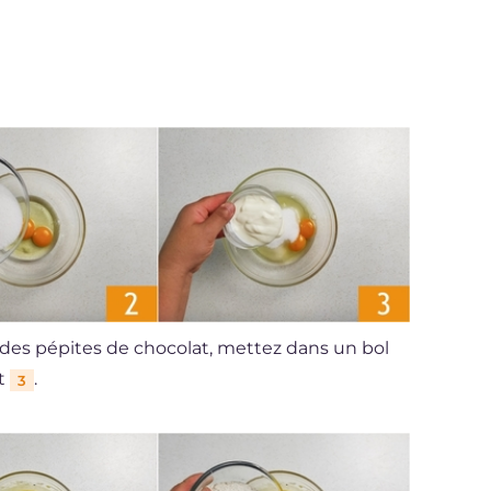
 des pépites de chocolat, mettez dans un bol
rt
.
3