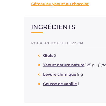
Gâteau au yaourt au chocolat
INGRÉDIENTS
POUR UN MOULE DE 22 CM
Œufs
2
Yaourt nature nature
125 g -
(1 p
Levure chimique
8 g
Gousse de vanille
1