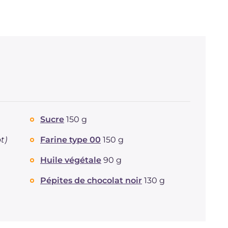
Sucre
150 g
ot)
Farine type 00
150 g
Huile végétale
90 g
Pépites de chocolat noir
130 g