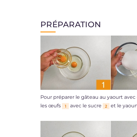
PRÉPARATION
Pour préparer le gâteau au yaourt avec
les œufs
avec le sucre
et le yaou
1
2