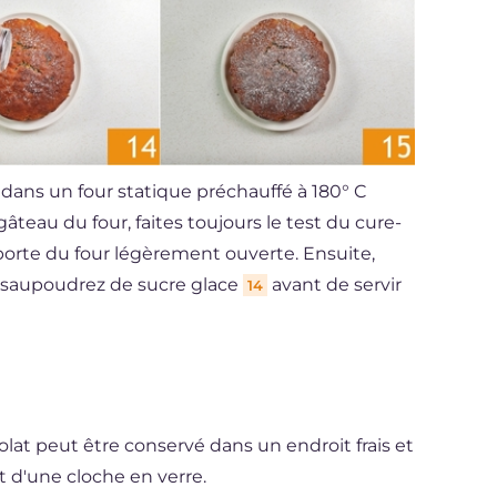
e dans un four statique préchauffé à 180° C
âteau du four, faites toujours le test du cure-
a porte du four légèrement ouverte. Ensuite,
et saupoudrez de sucre glace
avant de servir
14
lat peut être conservé dans un endroit frais et
t d'une cloche en verre.