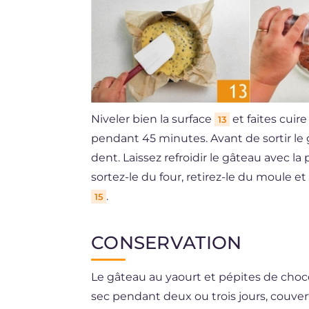
Niveler bien la surface
et faites cuir
13
pendant 45 minutes. Avant de sortir le g
dent. Laissez refroidir le gâteau avec l
sortez-le du four, retirez-le du moule 
.
15
CONSERVATION
Le gâteau au yaourt et pépites de choco
sec pendant deux ou trois jours, couver