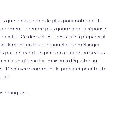
rts que nous aimons le plus pour notre petit-
 comment le rendre plus gourmand, la réponse
colat ! Ce dessert est très facile à préparer, il
t seulement un fouet manuel pour mélanger
es pas de grands experts en cuisine, ou si vous
ncer à un gâteau fait maison à déguster au
vous ! Découvrez comment le préparer pour toute
lait !
pas manquer :