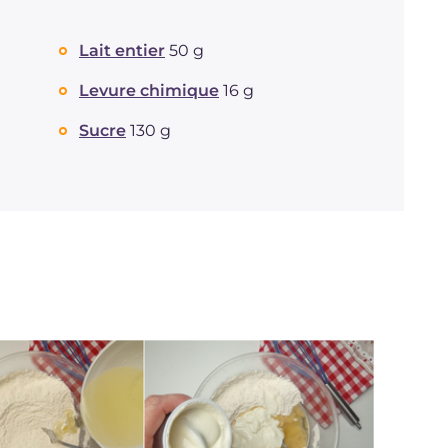
Lait entier
50 g
Levure chimique
16 g
Sucre
130 g