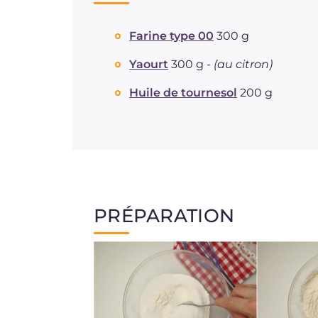
Farine type 00
300 g
Yaourt
300 g -
(au citron)
Huile de tournesol
200 g
PRÉPARATION