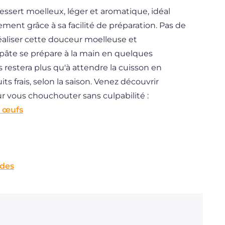
ssert moelleux, léger et aromatique, idéal
nt grâce à sa facilité de préparation. Pas de
réaliser cette douceur moelleuse et
a pâte se prépare à la main en quelques
us restera plus qu'à attendre la cuisson en
s frais, selon la saison. Venez découvrir
r vous chouchouter sans culpabilité :
s œufs
ndes