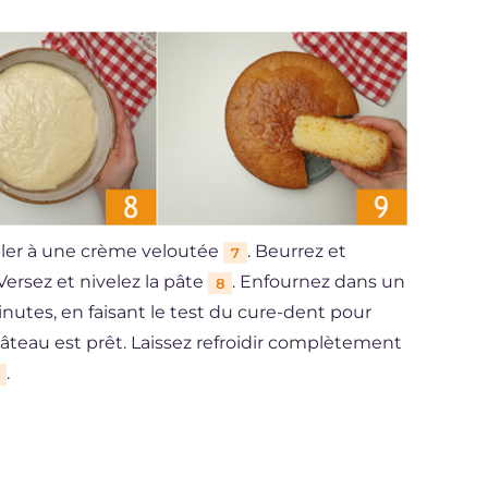
mbler à une crème veloutée
. Beurrez et
7
Versez et nivelez la pâte
. Enfournez dans un
8
nutes, en faisant le test du cure-dent pour
le gâteau est prêt. Laissez refroidir complètement
.