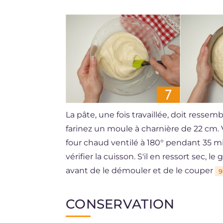
La pâte, une fois travaillée, doit resse
farinez un moule à charnière de 22 cm. 
four chaud ventilé à 180° pendant 35 mi
vérifier la cuisson. S'il en ressort sec, 
avant de le démouler et de le couper
9
CONSERVATION