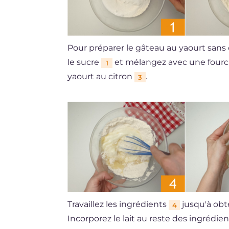
Pour préparer le gâteau au yaourt sans œu
le sucre
et mélangez avec une fourch
1
yaourt au citron
.
3
Travaillez les ingrédients
jusqu'à obt
4
Incorporez le lait au reste des ingrédie