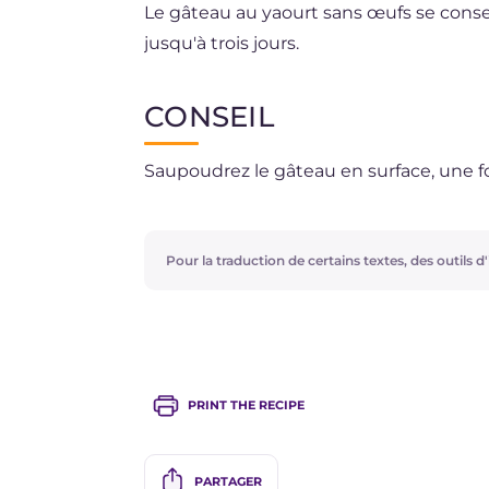
Le gâteau au yaourt sans œufs se cons
jusqu'à trois jours.
CONSEIL
Saupoudrez le gâteau en surface, une fois
Pour la traduction de certains textes, des outils d'i
PRINT THE RECIPE
PARTAGER