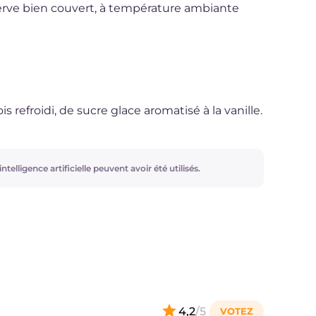
erve bien couvert, à température ambiante
 refroidi, de sucre glace aromatisé à la vanille.
ntelligence artificielle peuvent avoir été utilisés.
4,2
/5