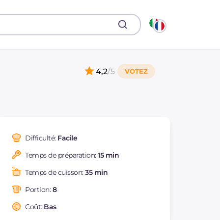
4,2
/5
Difficulté:
Facile
Temps de préparation:
15 min
Temps de cuisson:
35 min
Portion:
8
Coût:
Bas