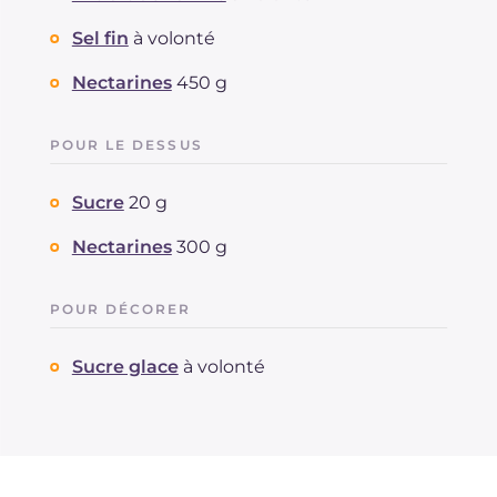
Sel fin
à volonté
Nectarines
450 g
POUR LE DESSUS
Sucre
20 g
Nectarines
300 g
POUR DÉCORER
Sucre glace
à volonté