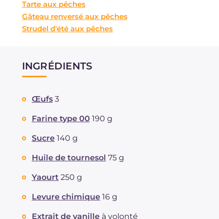
Tarte aux pêches
Gâteau renversé aux pêches
Strudel d'été aux pêches
INGRÉDIENTS
Œufs
3
Farine type 00
190 g
Sucre
140 g
Huile de tournesol
75 g
Yaourt
250 g
Levure chimique
16 g
Extrait de vanille
à volonté