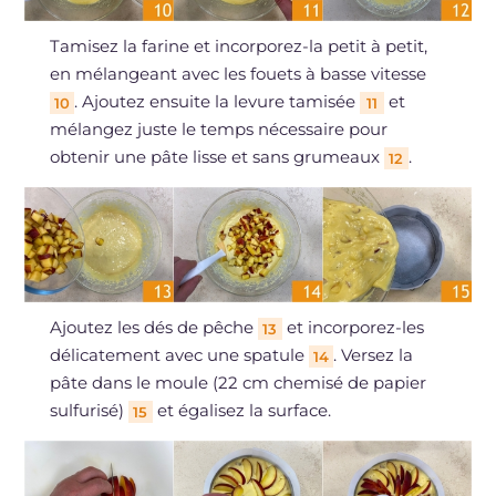
Tamisez la farine et incorporez-la petit à petit,
en mélangeant avec les fouets à basse vitesse
. Ajoutez ensuite la levure tamisée
et
10
11
mélangez juste le temps nécessaire pour
obtenir une pâte lisse et sans grumeaux
.
12
Ajoutez les dés de pêche
et incorporez-les
13
délicatement avec une spatule
. Versez la
14
pâte dans le moule (22 cm chemisé de papier
sulfurisé)
et égalisez la surface.
15