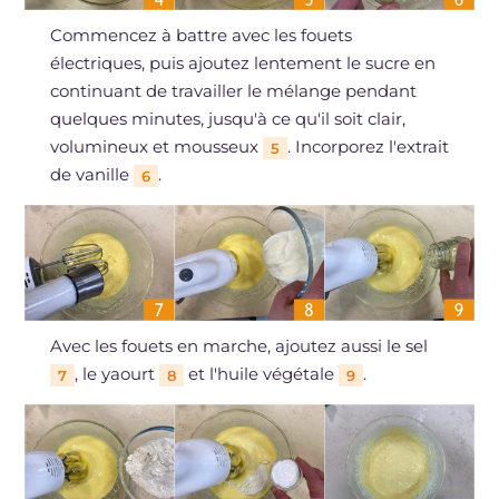
Commencez à battre avec les fouets
électriques, puis ajoutez lentement le sucre en
continuant de travailler le mélange pendant
quelques minutes, jusqu'à ce qu'il soit clair,
volumineux et mousseux
. Incorporez l'extrait
5
de vanille
.
6
Avec les fouets en marche, ajoutez aussi le sel
, le yaourt
et l'huile végétale
.
7
8
9