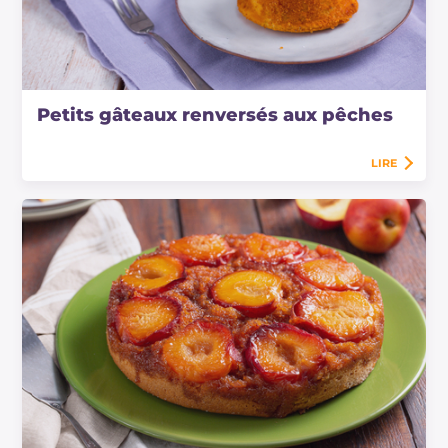
Petits gâteaux renversés aux pêches
LIRE