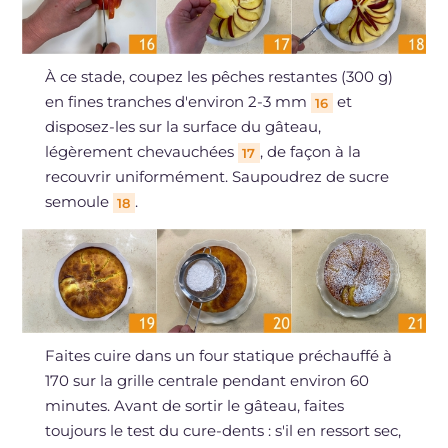
À ce stade, coupez les pêches restantes (300 g)
en fines tranches d'environ 2-3 mm
et
16
disposez-les sur la surface du gâteau,
légèrement chevauchées
, de façon à la
17
recouvrir uniformément. Saupoudrez de sucre
semoule
.
18
Faites cuire dans un four statique préchauffé à
170 sur la grille centrale pendant environ 60
minutes. Avant de sortir le gâteau, faites
toujours le test du cure-dents : s'il en ressort sec,