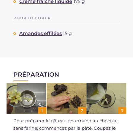
Crème fraîche liquide
175 g
POUR DÉCORER
Amandes effilées
15 g
PRÉPARATION
Pour préparer le gâteau gourmand au chocolat
sans farine, commencez par la pâte. Coupez le