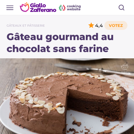
4,4
GÂTEAUX ET PÂTISSERIE
Gâteau gourmand au
chocolat sans farine