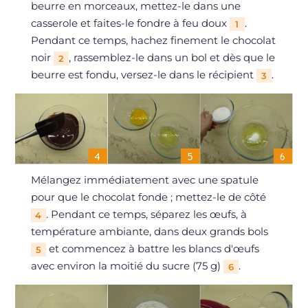
beurre en morceaux, mettez-le dans une
casserole et faites-le fondre à feu doux
.
1
Pendant ce temps, hachez finement le chocolat
noir
, rassemblez-le dans un bol et dès que le
2
beurre est fondu, versez-le dans le récipient
.
3
Mélangez immédiatement avec une spatule
pour que le chocolat fonde ; mettez-le de côté
. Pendant ce temps, séparez les œufs, à
4
température ambiante, dans deux grands bols
et commencez à battre les blancs d'œufs
5
avec environ la moitié du sucre (75 g)
.
6