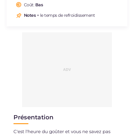
Cholestérol
Coût:
Bas
mg
173
Sodium
mg
58
Notes
+ le temps de refroidissement
Présentation
C'est l'heure du goûter et vous ne savez pas