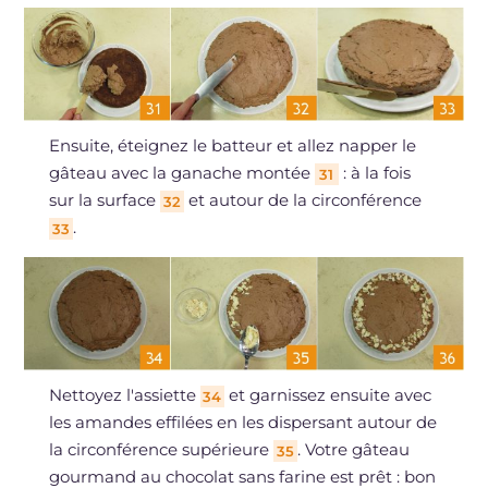
Ensuite, éteignez le batteur et allez napper le
gâteau avec la ganache montée
: à la fois
31
sur la surface
et autour de la circonférence
32
.
33
Nettoyez l'assiette
et garnissez ensuite avec
34
les amandes effilées en les dispersant autour de
la circonférence supérieure
. Votre gâteau
35
gourmand au chocolat sans farine est prêt : bon