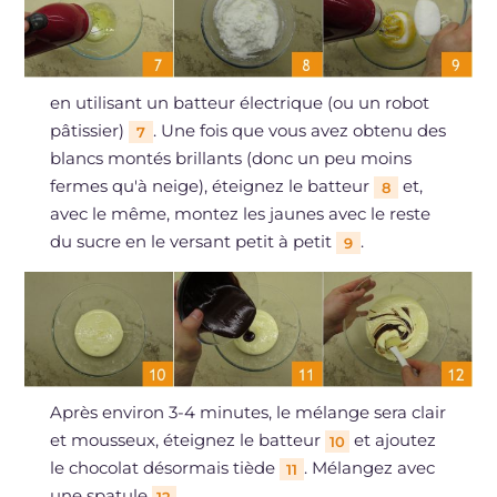
en utilisant un batteur électrique (ou un robot
pâtissier)
. Une fois que vous avez obtenu des
7
blancs montés brillants (donc un peu moins
fermes qu'à neige), éteignez le batteur
et,
8
avec le même, montez les jaunes avec le reste
du sucre en le versant petit à petit
.
9
Après environ 3-4 minutes, le mélange sera clair
et mousseux, éteignez le batteur
et ajoutez
10
le chocolat désormais tiède
. Mélangez avec
11
une spatule
,