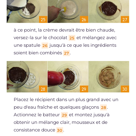
à ce point, la crème devrait être bien chaude,
versez-la sur le chocolat
et mélangez avec
25
une spatule
jusqu'à ce que les ingrédients
26
soient bien combinés
.
27
Placez le récipient dans un plus grand avec un
peu d'eau fraîche et quelques glaçons
.
28
Actionnez le batteur
et montez jusqu'à
29
obtenir un mélange clair, mousseux et de
consistance douce
.
30