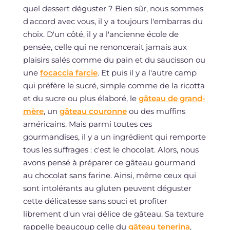
quel dessert déguster ? Bien sûr, nous sommes
d'accord avec vous, il y a toujours l'embarras du
choix. D'un côté, il y a l'ancienne école de
pensée, celle qui ne renoncerait jamais aux
plaisirs salés comme du pain et du saucisson ou
une
focaccia farcie
. Et puis il y a l'autre camp
qui préfère le sucré, simple comme de la ricotta
et du sucre ou plus élaboré, le
gâteau de grand-
mère
, un
gâteau couronne
ou des muffins
américains. Mais parmi toutes ces
gourmandises, il y a un ingrédient qui remporte
tous les suffrages : c'est le chocolat. Alors, nous
avons pensé à préparer ce gâteau gourmand
au chocolat sans farine. Ainsi, même ceux qui
sont intolérants au gluten peuvent déguster
cette délicatesse sans souci et profiter
librement d'un vrai délice de gâteau. Sa texture
rappelle beaucoup celle du
gâteau tenerina
,