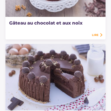
Gâteau au chocolat et aux noix
LIRE