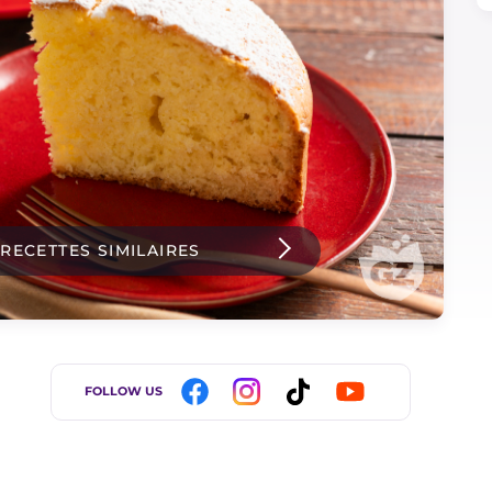
 RECETTES SIMILAIRES
FOLLOW US