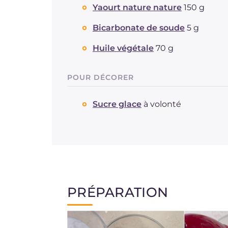
Yaourt nature nature
150 g
Bicarbonate de soude
5 g
Huile végétale
70 g
POUR DÉCORER
Sucre glace
à volonté
PRÉPARATION