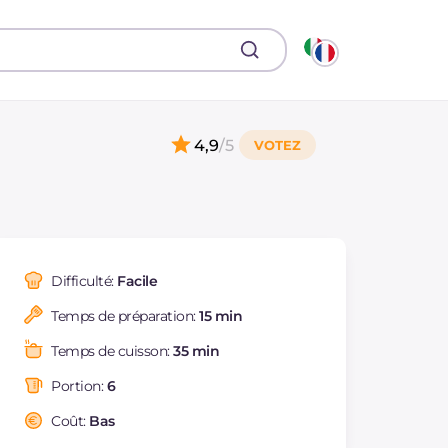
4,9
/5
Difficulté:
Facile
Temps de préparation:
15 min
Temps de cuisson:
35 min
Portion:
6
Coût:
Bas