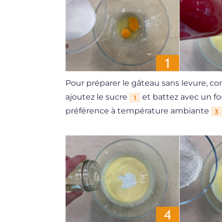
Pour préparer le gâteau sans levure, c
ajoutez le sucre
et battez avec un f
1
préférence à température ambiante
3