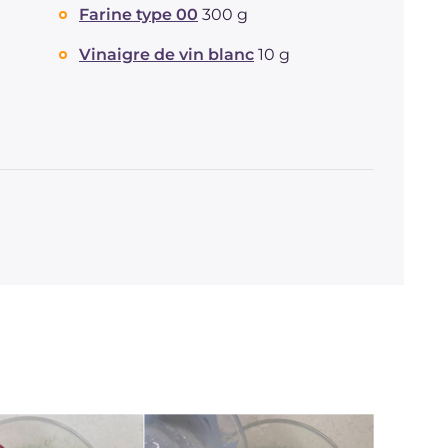
Farine type 00
300 g
Vinaigre de vin blanc
10 g