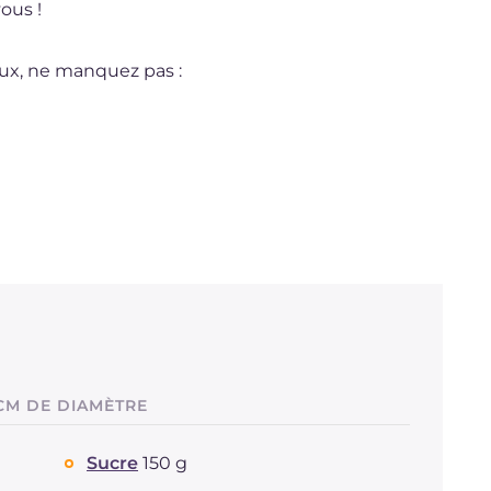
ous !
ux, ne manquez pas :
CM DE DIAMÈTRE
Sucre
150 g