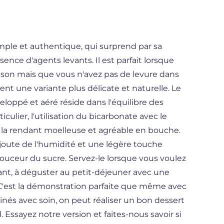
mple et authentique, qui surprend par sa
ence d'agents levants. Il est parfait lorsque
ison mais que vous n'avez pas de levure dans
nt une variante plus délicate et naturelle. Le
loppé et aéré réside dans l'équilibre des
culier, l'utilisation du bicarbonate avec le
, la rendant moelleuse et agréable en bouche.
 ajoute de l'humidité et une légère touche
douceur du sucre. Servez-le lorsque vous voulez
ant, à déguster au petit-déjeuner avec une
. C'est la démonstration parfaite que même avec
inés avec soin, on peut réaliser un bon dessert
Essayez notre version et faites-nous savoir si