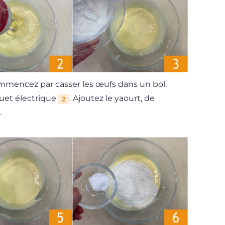
ommencez par casser les œufs dans un bol,
ouet électrique
. Ajoutez le yaourt, de
2
.