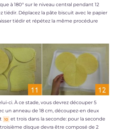
ique à 180° sur le niveau central pendant 12
ez tiédir. Déplacez la pâte biscuit avec le papier
laisser tiédir et répétez la même procédure
elui-ci. À ce stade, vous devrez découper 5
Avec un anneau de 18 cm, découpez-en deux
it
et trois dans la seconde: pour la seconde
10
e troisième disque devra être composé de 2