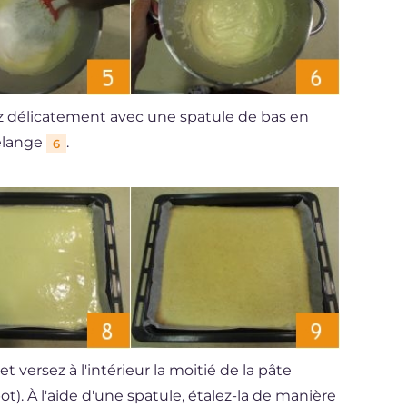
z délicatement avec une spatule de bas en
mélange
.
6
t versez à l'intérieur la moitié de la pâte
ot). À l'aide d'une spatule, étalez-la de manière