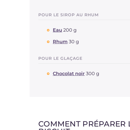
POUR LE SIROP AU RHUM
Eau
200 g
Rhum
30 g
POUR LE GLAÇAGE
Chocolat noir
300 g
COMMENT PRÉPARER L