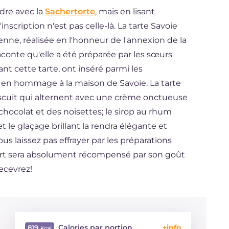
dre avec la
Sachertorte
, mais en lisant
scription n'est pas celle-là. La tarte Savoie
ienne, réalisée en l'honneur de l'annexion de la
aconte qu'elle a été préparée par les sœurs
nt cette tarte, ont inséré parmi les
, en hommage à la maison de Savoie. La tarte
cuit qui alternent avec une crème onctueuse
hocolat et des noisettes; le sirop au rhum
 le glaçage brillant la rendra élégante et
us laissez pas effrayer par les préparations
ffort sera absolument récompensé par son goût
ecevrez!
Calories par portion
819