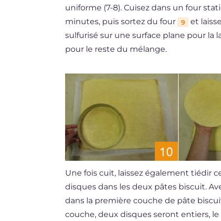
uniforme (7-8). Cuisez dans un four stat
minutes, puis sortez du four
et laiss
9
sulfurisé sur une surface plane pour la 
pour le reste du mélange.
Une fois cuit, laissez également tiédir c
disques dans les deux pâtes biscuit. 
dans la première couche de pâte biscu
couche, deux disques seront entiers, l