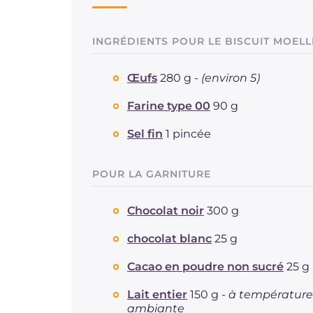
INGRÉDIENTS POUR LE BISCUIT MOEL
Œufs
280 g -
(environ 5)
Farine type 00
90 g
Sel fin
1 pincée
POUR LA GARNITURE
Chocolat noir
300 g
chocolat blanc
25 g
Cacao en poudre non sucré
25 g
Lait entier
150 g -
à température
ambiante