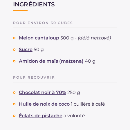
INGRÉDIENTS
POUR ENVIRON 30 CUBES
Melon cantaloup
500 g -
(déjà nettoyé)
Sucre
50 g
Amidon de maïs (maïzena)
40 g
POUR RECOUVRIR
Chocolat noir à 70%
250 g
Huile de noix de coco
1 cuillère à café
Éclats de pistache
à volonté