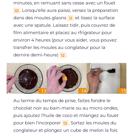
minutes, en remuant sans cesse avec un fouet
. Lorsqu'elle aura paissi, versez la préparation
10
dans des moules glaons
et lissez la surface
11
avec une spatule. Laissez tidir, puis couvrez de
film alimentaire et placez au rfrigrateur pour
environ 4 heures (pour vous aider, vous pouvez
transfrer les moules au conglateur pour la
dernire demi-heure)
.
12
Au terme du temps de prise, faites fondre le
chocolat noir au bain-marie ou au micro-ondes,
puis ajoutez l'huile de coco et mlangez au fouet
pour bien l'incorporer
. Sortez les moules du
13
conglateur et plongez un cube de melon la fois