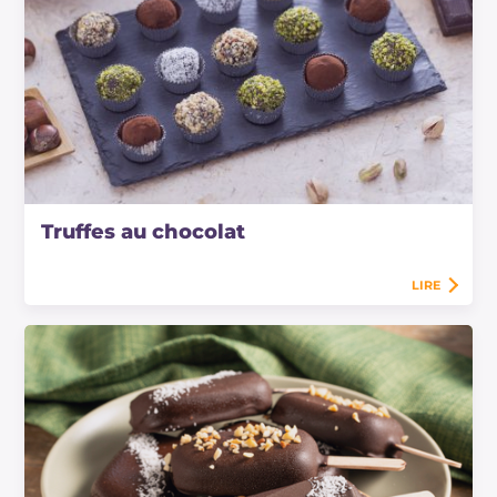
Truffes au chocolat
LIRE