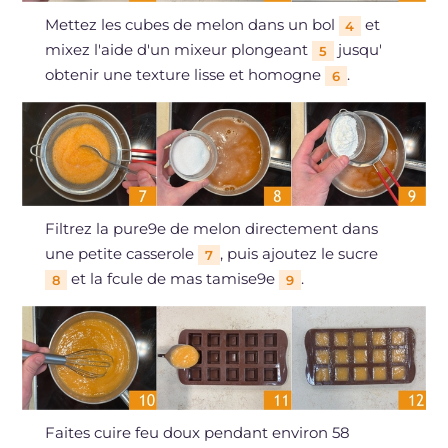
Mettez les cubes de melon dans un bol
et
4
mixez l'aide d'un mixeur plongeant
jusqu'
5
obtenir une texture lisse et homogne
.
6
Filtrez la pure9e de melon directement dans
une petite casserole
, puis ajoutez le sucre
7
et la fcule de mas tamise9e
.
8
9
Faites cuire feu doux pendant environ 58