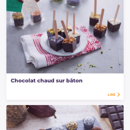
Chocolat chaud sur bâton
LIRE