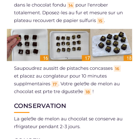
dans le chocolat fondu
pour l'enrober
14
totalement. Dposez-les au fur et mesure sur un
plateau recouvert de papier sulfuris
.
15
Saupoudrez aussitt de pistaches concasses
16
et placez au conglateur pour 10 minutes
supplmentaires
. Votre gele9e de melon au
17
chocolat est prte tre dguste9e
!
18
CONSERVATION
La gele9e de melon au chocolat se conserve au
rfrigrateur pendant 2-3 jours.