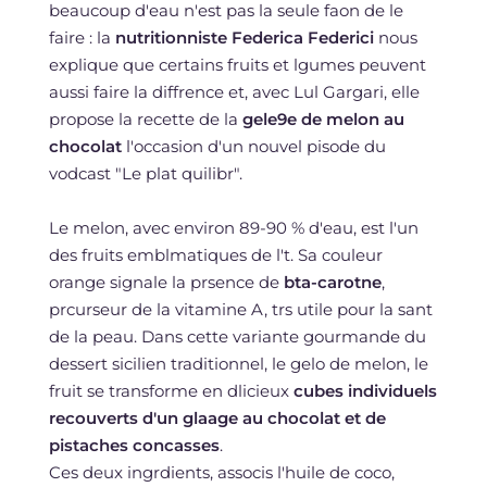
beaucoup d'eau n'est pas la seule faon de le
faire : la
nutritionniste Federica Federici
nous
explique que certains fruits et lgumes peuvent
aussi faire la diffrence et, avec Lul Gargari, elle
propose la recette de la
gele9e de melon au
chocolat
l'occasion d'un nouvel pisode du
vodcast "Le plat quilibr".
Le melon, avec environ 89-90 % d'eau, est l'un
des fruits emblmatiques de l't. Sa couleur
orange signale la prsence de
bta-carotne
,
prcurseur de la vitamine A, trs utile pour la sant
de la peau. Dans cette variante gourmande du
dessert sicilien traditionnel, le gelo de melon, le
fruit se transforme en dlicieux
cubes individuels
recouverts d'un glaage au chocolat et de
pistaches concasses
.
Ces deux ingrdients, associs l'huile de coco,