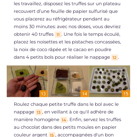
les travaillez, disposez les truffes sur un plateau
recouvert d’une feuille de papier sulfurisé que
vous placerez au réfrigérateur pendant au
moins 30 minutes: avec nos doses, vous devriez
obtenir 40 truffes
. Une fois le temps écoulé,
11
placez les noisettes et les pistaches concassées,
la noix de coco râpée et le cacao en poudre
dans 4 petits bols pour réaliser le nappage
.
12
Roulez chaque petite truffe dans le bol avec le
nappage
, en veillant à ce qu'il adhère de
13
manière homogène
. Enfin, servez les truffes
14
au chocolat dans des petits moules en papier
couleur argent
, accompagnées d'un bon
15