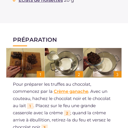
Éclats de noisettes
20 g
PRÉPARATION
Pour préparer les truffes au chocolat,
commencez par la
Crème ganache
. Avec un
couteau, hachez le chocolat noir et le chocolat
au lait
. Placez sur le feu une grande
1
casserole avec la crème
; quand la crème
2
arrive à ébullition, retirez-la du feu et versez le
chocolat noir
.
3