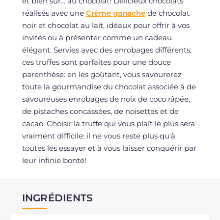
et bien sûr... au chocolat! Délicieux chocolats
réalisés avec une
Crème ganache
de chocolat
noir et chocolat au lait, idéaux pour offrir à vos
invités ou à présenter comme un cadeau
élégant. Servies avec des enrobages différents,
ces truffes sont parfaites pour une douce
parenthèse: en les goûtant, vous savourerez
toute la gourmandise du chocolat associée à de
savoureuses enrobages de noix de coco râpée,
de pistaches concassées, de noisettes et de
cacao. Choisir la truffe qui vous plaît le plus sera
vraiment difficile: il ne vous reste plus qu'à
toutes les essayer et à vous laisser conquérir par
leur infinie bonté!
INGRÉDIENTS