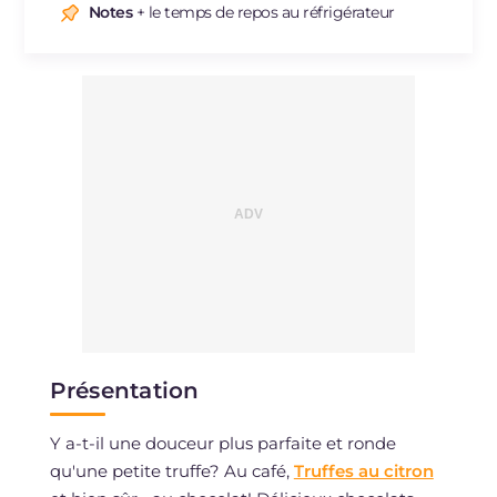
Sodium
mg
10
Notes
+ le temps de repos au réfrigérateur
Présentation
Y a-t-il une douceur plus parfaite et ronde
qu'une petite truffe? Au café,
Truffes au citron