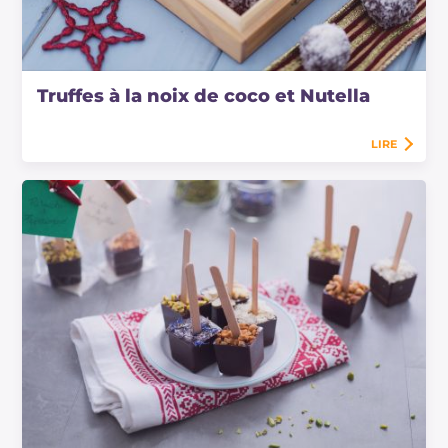
Truffes à la noix de coco et Nutella
LIRE