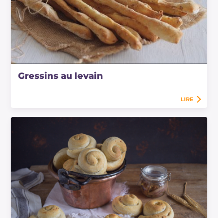
Gressins au levain
LIRE