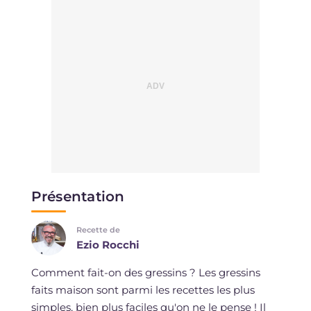
Présentation
Recette de
Ezio Rocchi
Comment fait-on des gressins ? Les gressins
faits maison sont parmi les recettes les plus
simples, bien plus faciles qu'on ne le pense ! Il