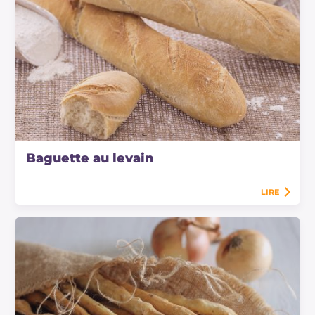
Baguette au levain
LIRE