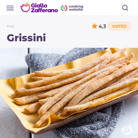
4,3
PAIN
Grissini