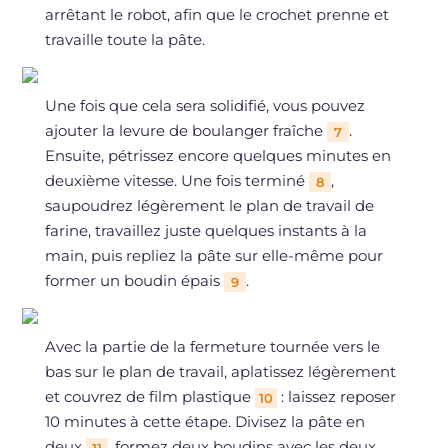
arrêtant le robot, afin que le crochet prenne et
travaille toute la pâte.
Une fois que cela sera solidifié, vous pouvez
ajouter la levure de boulanger fraîche
.
7
Ensuite, pétrissez encore quelques minutes en
deuxième vitesse. Une fois terminé
,
8
saupoudrez légèrement le plan de travail de
farine, travaillez juste quelques instants à la
main, puis repliez la pâte sur elle-même pour
former un boudin épais
.
9
Avec la partie de la fermeture tournée vers le
bas sur le plan de travail, aplatissez légèrement
et couvrez de film plastique
: laissez reposer
10
10 minutes à cette étape. Divisez la pâte en
deux
, formez deux boudins avec les deux
11