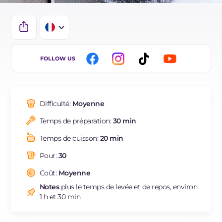
IT
FOLLOW US
EN
DE
Difficulté:
Moyenne
ES
Temps de préparation:
30 min
BR
Temps de cuisson:
20 min
NL
Pour:
30
Coût:
Moyenne
Notes
plus le temps de levée et de repos, environ
1 h et 30 min