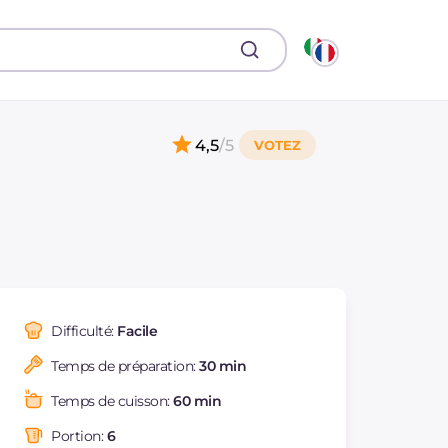
4,5
/5
Difficulté:
Facile
Temps de préparation:
30 min
Temps de cuisson:
60 min
Portion:
6