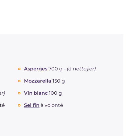
Asperges
700 g -
(à nettoyer)
Mozzarella
150 g
er)
Vin blanc
100 g
té
Sel fin
à volonté