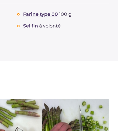
Farine type 00
100 g
Sel fin
à volonté