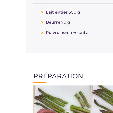
Lait entier
500 g
Beurre
70 g
Poivre noir
à volonté
PRÉPARATION