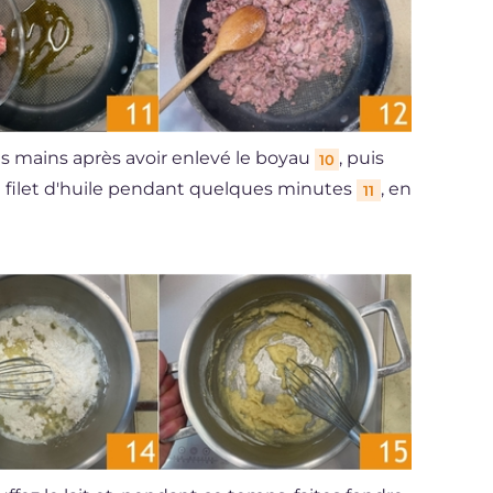
les mains après avoir enlevé le boyau
, puis
10
n filet d'huile pendant quelques minutes
, en
11