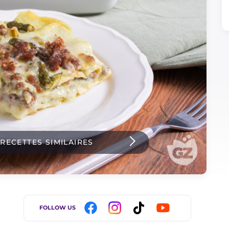
 RECETTES SIMILAIRES
FOLLOW US