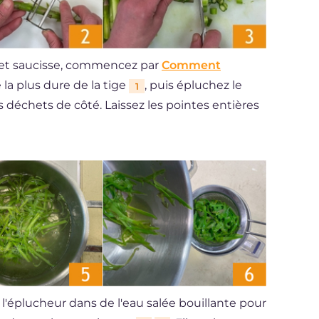
s et saucisse, commencez par
Comment
e la plus dure de la tige
, puis épluchez le
1
s déchets de côté. Laissez les pointes entières
 l'éplucheur dans de l'eau salée bouillante pour