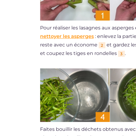
Pour réaliser les lasagnes aux asperge
nettoyer les asperges
: enlevez la parti
reste avec un économe
et gardez le
2
et coupez les tiges en rondelles
.
3
Faites bouillir les déchets obtenus avec