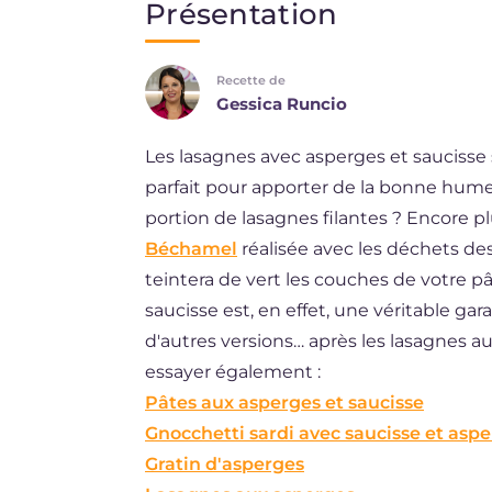
Présentation
EN
Recette de
DE
Gessica Runcio
ES
Les lasagnes avec asperges et saucisse 
BR
parfait pour apporter de la bonne humeu
portion de lasagnes filantes ? Encore pl
Béchamel
réalisée avec les déchets des
teintera de vert les couches de votre pâ
saucisse est, en effet, une véritable g
d'autres versions… après les lasagnes a
essayer également :
Pâtes aux asperges et saucisse
Gnocchetti sardi avec saucisse et asp
Gratin d'asperges