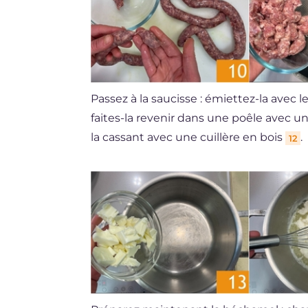
Passez à la saucisse : émiettez-la avec 
faites-la revenir dans une poêle avec u
la cassant avec une cuillère en bois
.
12