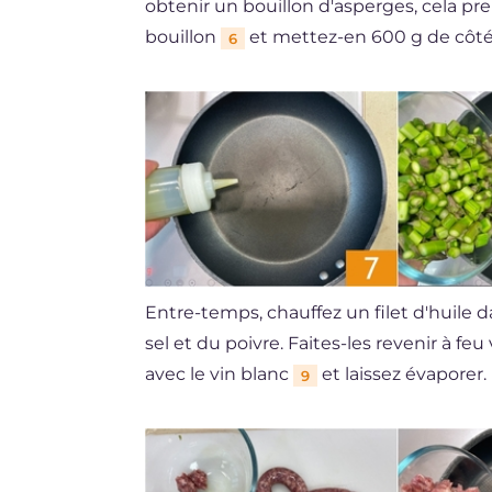
obtenir un bouillon d'asperges, cela p
bouillon
et mettez-en 600 g de côté
6
Entre-temps, chauffez un filet d'huile
sel et du poivre. Faites-les revenir à f
avec le vin blanc
et laissez évaporer.
9