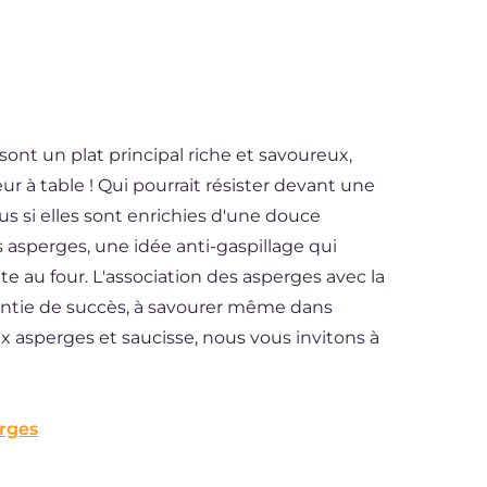
sont un plat principal riche et savoureux,
r à table ! Qui pourrait résister devant une
us si elles sont enrichies d'une douce
 asperges, une idée anti-gaspillage qui
te au four. L'association des asperges avec la
arantie de succès, à savourer même dans
ux asperges et saucisse, nous vous invitons à
erges