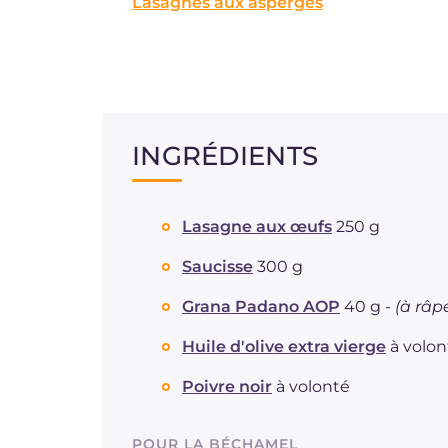
Lasagnes aux asperges
INGRÉDIENTS
Lasagne aux œufs
250 g
Saucisse
300 g
Grana Padano AOP
40 g -
(à râp
Huile d'olive extra vierge
à volon
Poivre noir
à volonté
POUR LA BÉCHAMEL