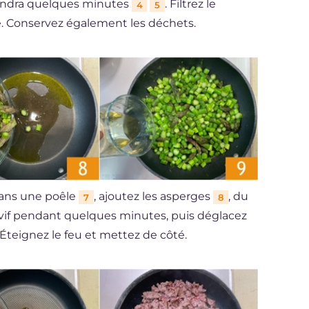
rendra quelques minutes
. Filtrez le
4
5
. Conservez également les déchets.
 dans une poêle
, ajoutez les asperges
, du
7
8
eu vif pendant quelques minutes, puis déglacez
 Éteignez le feu et mettez de côté.