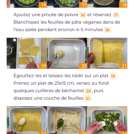
Ajoutez une pincée de poivre
et réservez
.
16
17
Blanchissez les feuilles de pâte véganes dans de
l'eau salée pendant environ 4-5 minutes
.
18
Égouttez-les et laissez-les tiédir sur un plat
.
19
Prenez un plat de 25x15 cm, versez au fond
quelques cuillères de béchamel
, puis
20
disposez une couche de feuilles
.
21