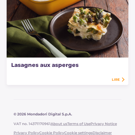
Lasagnes aux asperges
LIRE
© 2026 Mondadori Digital S.p.A.
VAT no. 14371170961
About us
Terms of Use
Privacy Notice
Privacy Policy
Cookie Policy
Cookie settings
Disclaimer