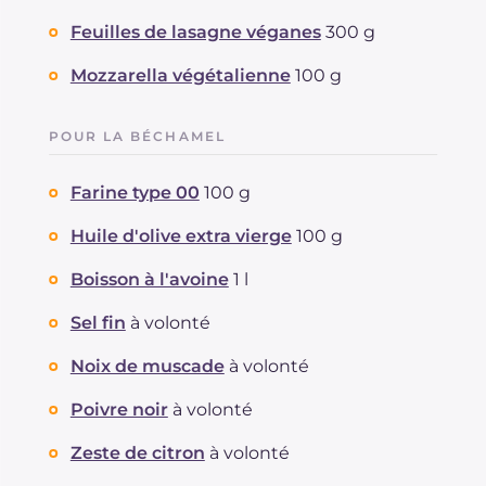
Feuilles de lasagne véganes
300 g
Mozzarella végétalienne
100 g
POUR LA BÉCHAMEL
Farine type 00
100 g
Huile d'olive extra vierge
100 g
Boisson à l'avoine
1 l
Sel fin
à volonté
Noix de muscade
à volonté
Poivre noir
à volonté
Zeste de citron
à volonté