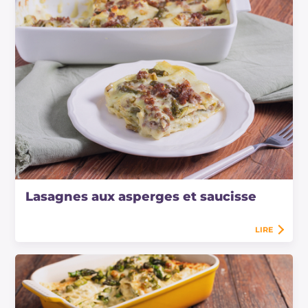
Lasagnes aux asperges et saucisse
LIRE