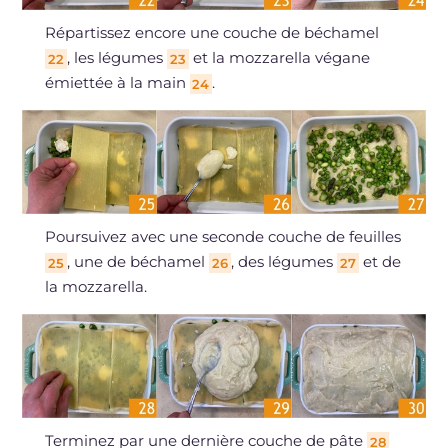
Répartissez encore une couche de béchamel
, les légumes
et la mozzarella végane
22
23
émiettée à la main
.
24
Poursuivez avec une seconde couche de feuilles
, une de béchamel
, des légumes
et de
25
26
27
la mozzarella.
Terminez par une dernière couche de pâte
28