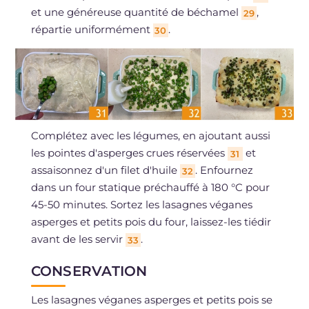
et une généreuse quantité de béchamel
,
29
répartie uniformément
.
30
Complétez avec les légumes, en ajoutant aussi
les pointes d'asperges crues réservées
et
31
assaisonnez d'un filet d'huile
. Enfournez
32
dans un four statique préchauffé à 180 °C pour
45-50 minutes. Sortez les lasagnes véganes
asperges et petits pois du four, laissez-les tiédir
avant de les servir
.
33
CONSERVATION
Les lasagnes véganes asperges et petits pois se