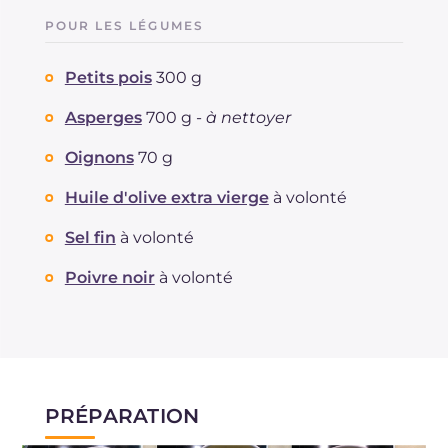
POUR LES LÉGUMES
Petits pois
300 g
Asperges
700 g -
à nettoyer
Oignons
70 g
Huile d'olive extra vierge
à volonté
Sel fin
à volonté
Poivre noir
à volonté
PRÉPARATION