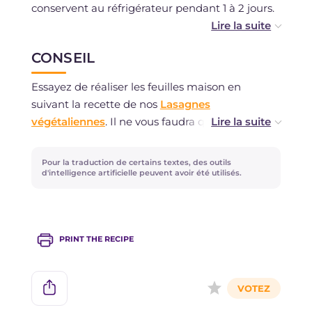
conservent au réfrigérateur pendant 1 à 2 jours.
Vous pouvez les congeler après cuisson.
CONSEIL
Essayez de réaliser les feuilles maison en
suivant la recette de nos
Lasagnes
végétaliennes
. Il ne vous faudra que 4
ingrédients pour obtenir des feuilles fraîches
parfaites sans œufs.
Pour la traduction de certains textes, des outils
d'intelligence artificielle peuvent avoir été utilisés.
PRINT THE RECIPE