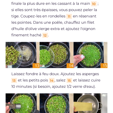
finale la plus dure en les cassant à la main
;
10
si elles sont très épaisses, vous pouvez peler la
tige. Coupez-les en rondelles
en réservant
11
les pointes. Dans une poêle, chauffez un filet
d'huile d'olive vierge extra et ajoutez l'oignon
finement haché
.
12
Laissez fondre à feu doux. Ajoutez les asperges
et les petits pois
, salez
et laissez cuire
13
14
15
10 minutes (si besoin, ajoutez 1/2 verre d'eau).