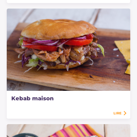
Kebab maison
LIRE