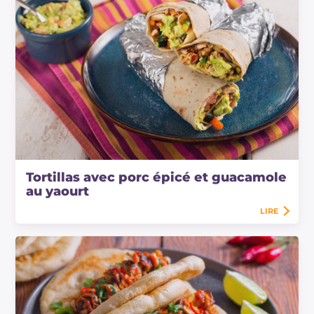
Tortillas avec porc épicé et guacamole
au yaourt
LIRE