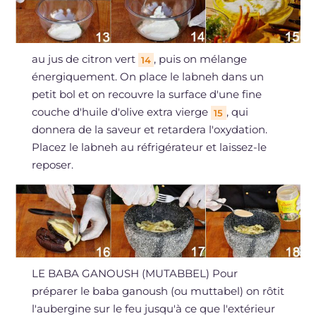
au jus de citron vert
, puis on mélange
14
énergiquement. On place le labneh dans un
petit bol et on recouvre la surface d'une fine
couche d'huile d'olive extra vierge
, qui
15
donnera de la saveur et retardera l'oxydation.
Placez le labneh au réfrigérateur et laissez-le
reposer.
LE BABA GANOUSH (MUTABBEL) Pour
préparer le baba ganoush (ou muttabel) on rôtit
l'aubergine sur le feu jusqu'à ce que l'extérieur