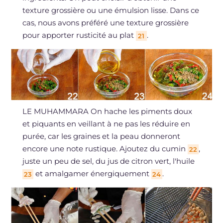
texture grossière ou une émulsion lisse. Dans ce
cas, nous avons préféré une texture grossière
pour apporter rusticité au plat
.
21
LE MUHAMMARA On hache les piments doux
et piquants en veillant à ne pas les réduire en
purée, car les graines et la peau donneront
encore une note rustique. Ajoutez du cumin
,
22
juste un peu de sel, du jus de citron vert, l'huile
et amalgamer énergiquement
.
23
24