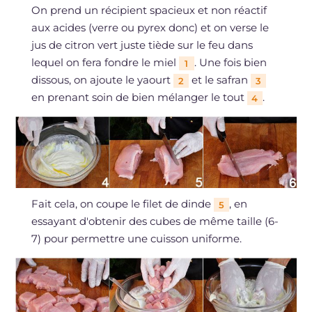
On prend un récipient spacieux et non réactif
aux acides (verre ou pyrex donc) et on verse le
jus de citron vert juste tiède sur le feu dans
lequel on fera fondre le miel
. Une fois bien
1
dissous, on ajoute le yaourt
et le safran
2
3
en prenant soin de bien mélanger le tout
.
4
Fait cela, on coupe le filet de dinde
, en
5
essayant d'obtenir des cubes de même taille (6-
7) pour permettre une cuisson uniforme.