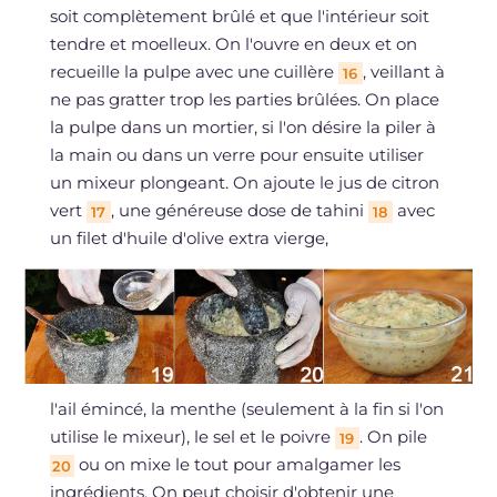
soit complètement brûlé et que l'intérieur soit
tendre et moelleux. On l'ouvre en deux et on
recueille la pulpe avec une cuillère
, veillant à
16
ne pas gratter trop les parties brûlées. On place
la pulpe dans un mortier, si l'on désire la piler à
la main ou dans un verre pour ensuite utiliser
un mixeur plongeant. On ajoute le jus de citron
vert
, une généreuse dose de tahini
avec
17
18
un filet d'huile d'olive extra vierge,
l'ail émincé, la menthe (seulement à la fin si l'on
utilise le mixeur), le sel et le poivre
. On pile
19
ou on mixe le tout pour amalgamer les
20
ingrédients. On peut choisir d'obtenir une