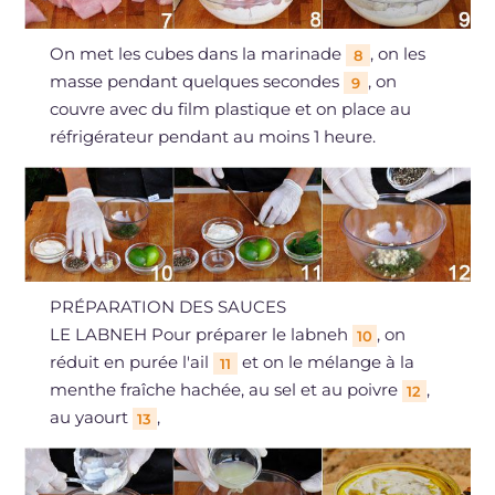
On met les cubes dans la marinade
, on les
8
masse pendant quelques secondes
, on
9
couvre avec du film plastique et on place au
réfrigérateur pendant au moins 1 heure.
PRÉPARATION DES SAUCES
LE LABNEH Pour préparer le labneh
, on
10
réduit en purée l'ail
et on le mélange à la
11
menthe fraîche hachée, au sel et au poivre
,
12
au yaourt
,
13