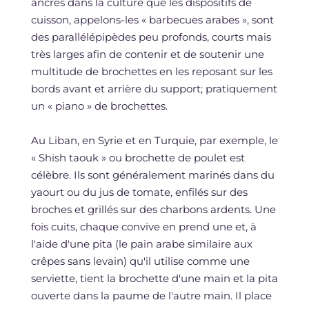
ancrés dans la culture que les dispositifs de
cuisson, appelons-les « barbecues arabes », sont
des parallélépipèdes peu profonds, courts mais
très larges afin de contenir et de soutenir une
multitude de brochettes en les reposant sur les
bords avant et arrière du support; pratiquement
un « piano » de brochettes.
Au Liban, en Syrie et en Turquie, par exemple, le
« Shish taouk » ou brochette de poulet est
célèbre. Ils sont généralement marinés dans du
yaourt ou du jus de tomate, enfilés sur des
broches et grillés sur des charbons ardents. Une
fois cuits, chaque convive en prend une et, à
l'aide d'une pita (le pain arabe similaire aux
crêpes sans levain) qu'il utilise comme une
serviette, tient la brochette d'une main et la pita
ouverte dans la paume de l'autre main. Il place