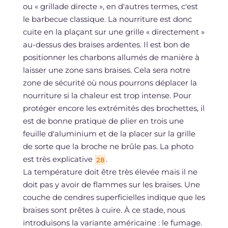
ou « grillade directe », en d'autres termes, c'est
le barbecue classique. La nourriture est donc
cuite en la plaçant sur une grille « directement »
au-dessus des braises ardentes. Il est bon de
positionner les charbons allumés de manière à
laisser une zone sans braises. Cela sera notre
zone de sécurité où nous pourrons déplacer la
nourriture si la chaleur est trop intense. Pour
protéger encore les extrémités des brochettes, il
est de bonne pratique de plier en trois une
feuille d'aluminium et de la placer sur la grille
de sorte que la broche ne brûle pas. La photo
est très explicative
.
28
La température doit être très élevée mais il ne
doit pas y avoir de flammes sur les braises. Une
couche de cendres superficielles indique que les
braises sont prêtes à cuire. À ce stade, nous
introduisons la variante américaine : le fumage.