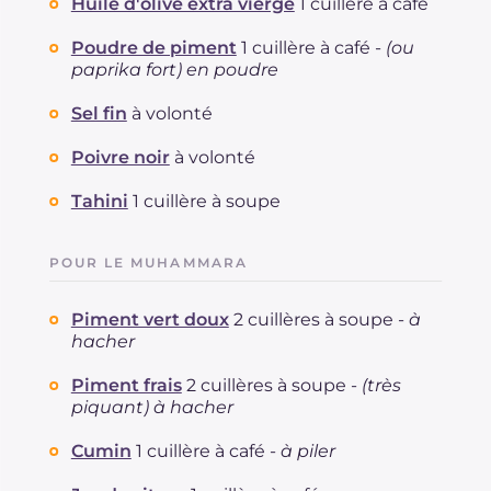
Huile d'olive extra vierge
1 cuillère à café
Poudre de piment
1 cuillère à café -
(ou
paprika fort) en poudre
Sel fin
à volonté
Poivre noir
à volonté
Tahini
1 cuillère à soupe
POUR LE MUHAMMARA
Piment vert doux
2 cuillères à soupe -
à
hacher
Piment frais
2 cuillères à soupe -
(très
piquant) à hacher
Cumin
1 cuillère à café -
à piler