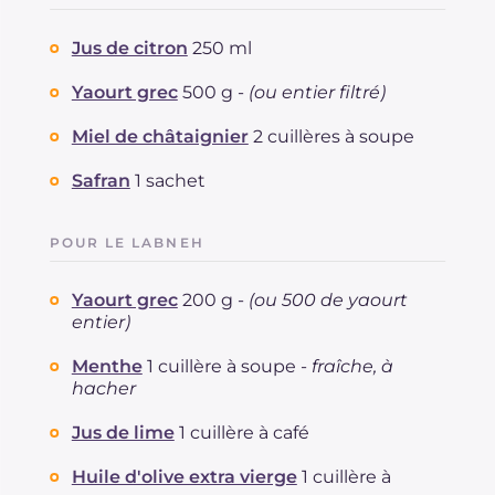
Jus de citron
250 ml
Yaourt grec
500 g -
(ou entier filtré)
Miel de châtaignier
2 cuillères à soupe
Safran
1 sachet
POUR LE LABNEH
Yaourt grec
200 g -
(ou 500 de yaourt
entier)
Menthe
1 cuillère à soupe -
fraîche, à
hacher
Jus de lime
1 cuillère à café
Huile d'olive extra vierge
1 cuillère à