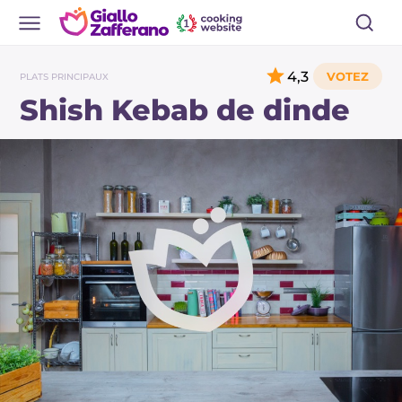
4,3
PLATS PRINCIPAUX
Shish Kebab de dinde