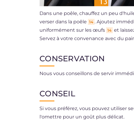
Dans une poêle, chauffez un peu d'huile
verser dans la poêle
. Ajoutez immédi
14
uniformément sur les œufs
et laisse
14
Servez à votre convenance avec du pain
CONSERVATION
Nous vous conseillons de servir immédia
CONSEIL
Si vous préférez, vous pouvez utiliser 
l'omettre pour un goût plus délicat.
Cassez les œufs dans un bol avant de le