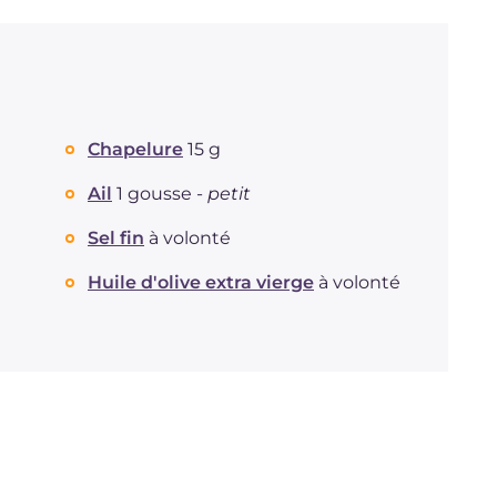
Chapelure
15 g
Ail
1 gousse -
petit
Sel fin
à volonté
Huile d'olive extra vierge
à volonté