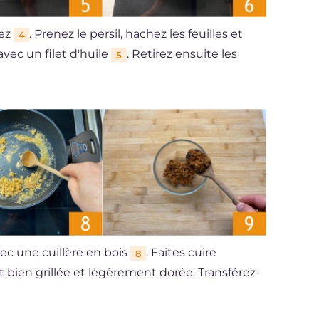
gez
. Prenez le persil, hachez les feuilles et
4
avec un filet d'huile
. Retirez ensuite les
5
c une cuillère en bois
. Faites cuire
8
t bien grillée et légèrement dorée. Transférez-