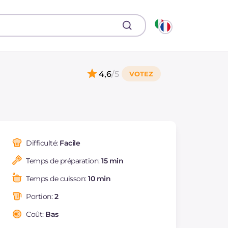
4,6
/5
Difficulté:
Facile
Temps de préparation:
15 min
Temps de cuisson:
10 min
Portion:
2
Coût:
Bas