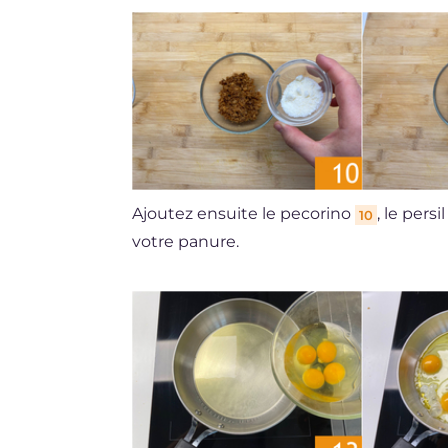
Ajoutez ensuite le pecorino
, le pers
10
votre panure.