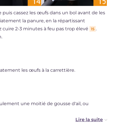
 puis cassez les œufs dans un bol avant de les
atement la panure, en la répartissant
z cuire 2-3 minutes à feu pas trop élevé
.
15
.
tement les œufs à la carrettière.
seulement une moitié de gousse d'ail, ou
s verser dans la poêle, de cette manière tous