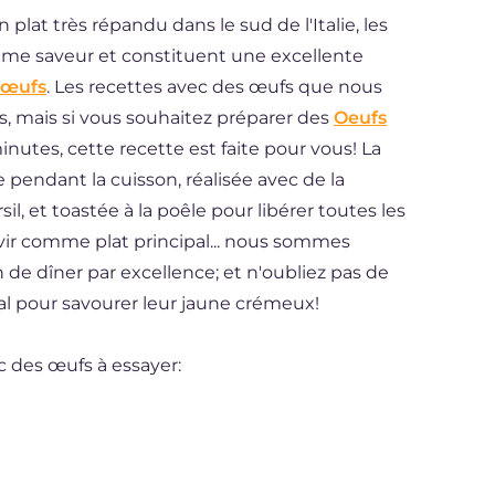
un plat très répandu dans le sud de l'Italie, les
même saveur et constituent une excellente
 œufs
. Les recettes avec des œufs que nous
 mais si vous souhaitez préparer des
Oeufs
nutes, cette recette est faite pour vous! La
 pendant la cuisson, réalisée avec de la
sil, et toastée à la poêle pour libérer toutes les
ervir comme plat principal... nous sommes
n de dîner par excellence; et n'oubliez pas de
idéal pour savourer leur jaune crémeux!
c des œufs à essayer: