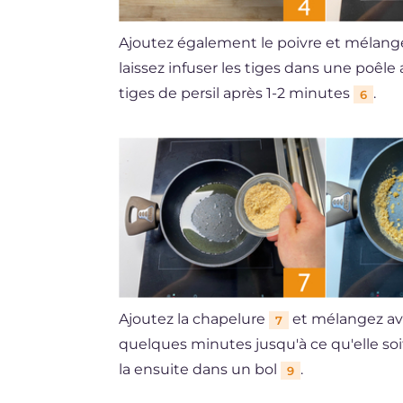
Ajoutez également le poivre et mélan
laissez infuser les tiges dans une poêle 
tiges de persil après 1-2 minutes
.
6
Ajoutez la chapelure
et mélangez ave
7
quelques minutes jusqu'à ce qu'elle soi
la ensuite dans un bol
.
9