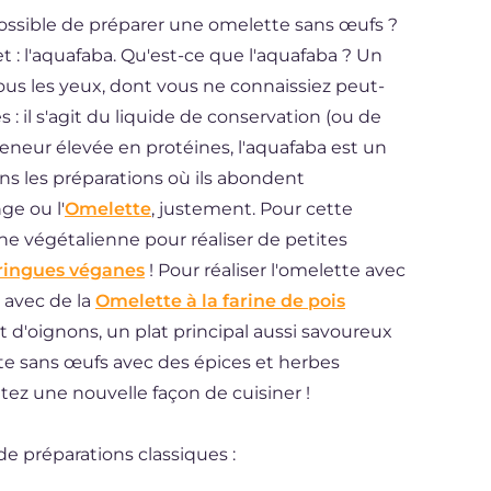
ssible de préparer une omelette sans œufs ?
ret : l'aquafaba. Qu'est-ce que l'aquafaba ? Un
ous les yeux, dont vous ne connaissiez peut-
: il s'agit du liquide de conservation (ou de
eneur élevée en protéines, l'aquafaba est un
s les préparations où ils abondent
e ou l'
Omelette
, justement. Pour cette
isine végétalienne pour réaliser de petites
ingues véganes
! Pour réaliser l'omelette avec
 avec de la
Omelette à la farine de pois
d'oignons, un plat principal aussi savoureux
tte sans œufs avec des épices et herbes
ez une nouvelle façon de cuisiner !
de préparations classiques :