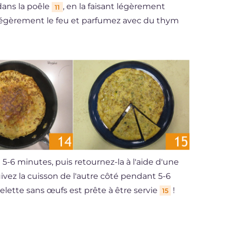
dans la poêle
, en la faisant légèrement
11
z légèrement le feu et parfumez avec du thym
-6 minutes, puis retournez-la à l'aide d'une
ivez la cuisson de l'autre côté pendant 5-6
elette sans œufs est prête à être servie
!
15