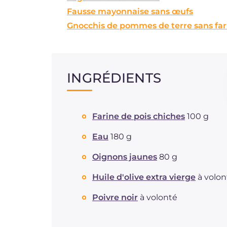
Fausse mayonnaise sans œufs
Gnocchis de pommes de terre sans far
INGRÉDIENTS
Farine de pois chiches
100 g
Eau
180 g
Oignons jaunes
80 g
Huile d'olive extra vierge
à volon
Poivre noir
à volonté