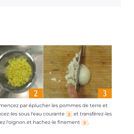
ommencez par éplucher les pommes de terre et
incez-les sous l'eau courante
et transférez-les
2
hez l'oignon et hachez-le finement
.
3