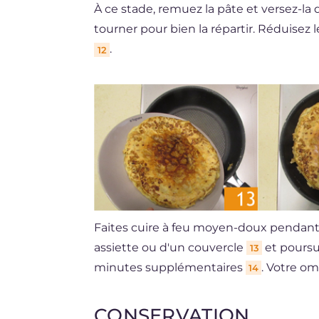
À ce stade, remuez la pâte et versez-la 
tourner pour bien la répartir. Réduise
.
12
Faites cuire à feu moyen-doux pendant 5
assiette ou d'un couvercle
et poursu
13
minutes supplémentaires
. Votre om
14
CONSERVATION