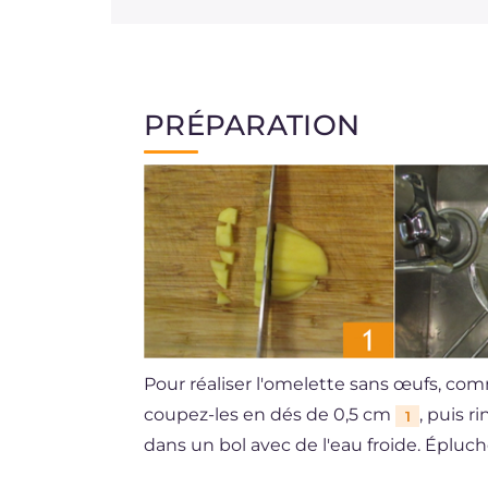
PRÉPARATION
Pour réaliser l'omelette sans œufs, c
coupez-les en dés de 0,5 cm
, puis r
1
dans un bol avec de l'eau froide. Épluc