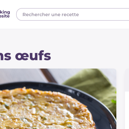
ns œufs