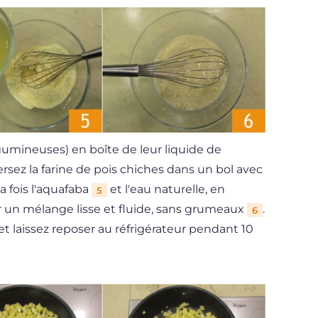
gumineuses) en boîte de leur liquide de
Versez la farine de pois chiches dans un bol avec
a fois l'aquafaba
et l'eau naturelle, en
5
 un mélange lisse et fluide, sans grumeaux
.
6
et laissez reposer au réfrigérateur pendant 10