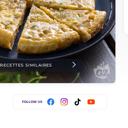
 RECETTES SIMILAIRES
FOLLOW US