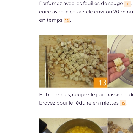
Parfumez avec les feuilles de sauge
,
10
cuire avec le couvercle environ 20 mi
en temps
.
12
Entre-temps, coupez le pain rassis en 
broyez pour le réduire en miettes
.
15