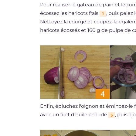
Pour réaliser le gâteau de pain et légu
écossez les haricots frais
, puis pele
1
Nettoyez la courge et coupez-la égal
haricots écossés et 160 g de pulpe de c
Enfin, épluchez l'oignon et émincez-le
avec un filet d'huile chaude
, puis a
5