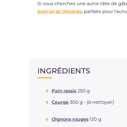
Si vous cherchez une autre idée de gâte
potiron et chicorée
, parfaite pour l'aut
INGRÉDIENTS
Pain rassis
250 g
Courge
300 g -
(à nettoyer)
Oignons rouges
120 g