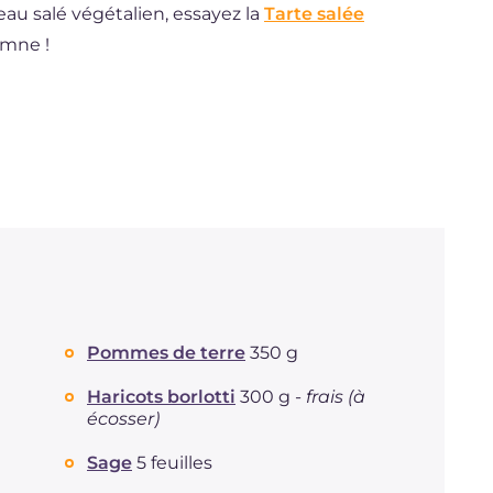
au salé végétalien, essayez la
Tarte salée
omne !
Pommes de terre
350 g
Haricots borlotti
300 g -
frais (à
écosser)
Sage
5 feuilles