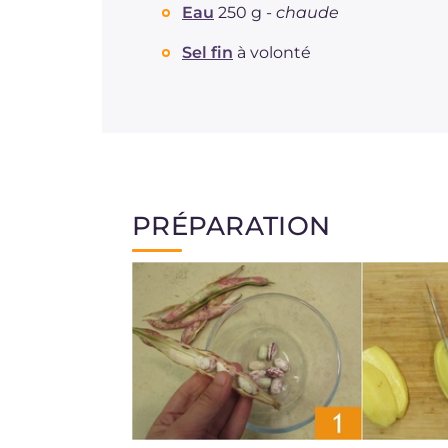
Eau
250 g -
chaude
Sel fin
à volonté
PRÉPARATION