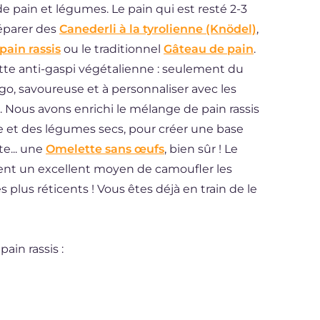
 pain et légumes. Le pain qui est resté 2-3
réparer des
Canederli à la tyrolienne (Knödel)
,
pain rassis
ou le traditionnel
Gâteau de pain
.
tte anti-gaspi végétalienne : seulement du
go, savoureuse et à personnaliser avec les
. Nous avons enrichi le mélange de pain rassis
e et des légumes secs, pour créer une base
e... une
Omelette sans œufs
, bien sûr ! Le
ent un excellent moyen de camoufler les
 plus réticents ! Vous êtes déjà en train de le
ain rassis :