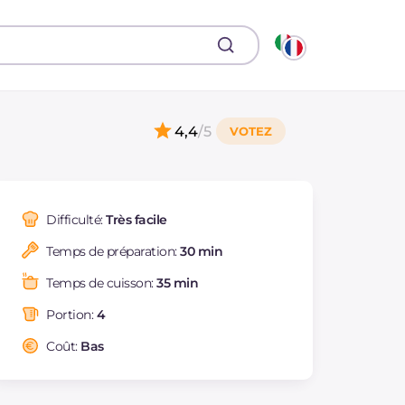
4,4
/5
Difficulté:
Très facile
Temps de préparation:
30 min
Temps de cuisson:
35 min
Portion:
4
Coût:
Bas