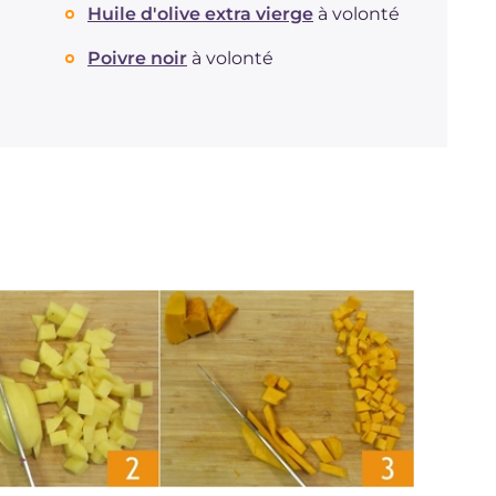
Huile d'olive extra vierge
à volonté
Poivre noir
à volonté