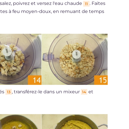
 salez, poivrez et versez l'eau chaude
. Faites
11
nutes à feu moyen-doux, en remuant de temps
dés
, transférez-le dans un mixeur
et
13
14