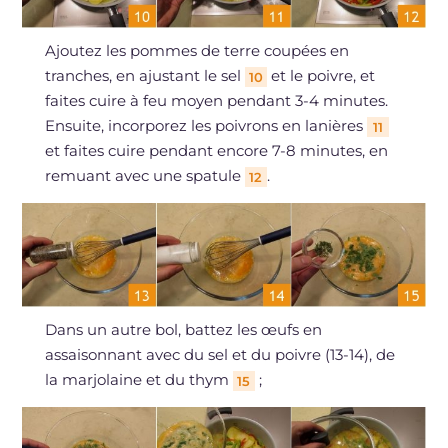
Ajoutez les pommes de terre coupées en
tranches, en ajustant le sel
et le poivre, et
10
faites cuire à feu moyen pendant 3-4 minutes.
Ensuite, incorporez les poivrons en lanières
11
et faites cuire pendant encore 7-8 minutes, en
remuant avec une spatule
.
12
Dans un autre bol, battez les œufs en
assaisonnant avec du sel et du poivre (13-14), de
la marjolaine et du thym
;
15