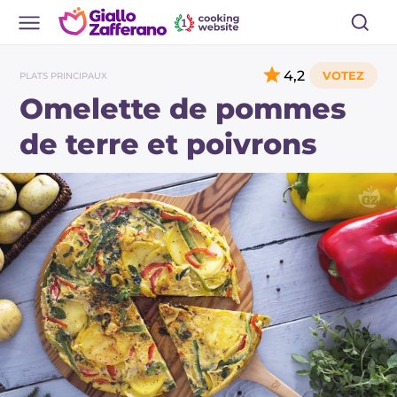
4,2
PLATS PRINCIPAUX
Omelette de pommes
de terre et poivrons