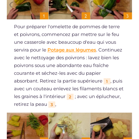
Pour préparer l'omelette de pommes de terre
et poivrons, commencez par mettre sur le feu
une casserole avec beaucoup d'eau qui vous
servira pour le
Potage aux légumes
. Continuez
avec le nettoyage des poivrons : lavez bien les
poivrons sous une abondante eau fraîche
courante et séchez-les avec du papier
absorbant. Retirez la partie supérieure
, puis
1
avec un couteau enlevez les filaments blancs et
les graines à l'intérieur
; avec un éplucheur,
2
retirez la peau
,
3