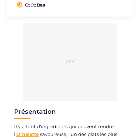
Cholestérol
Coût:
Bas
mg
277
Sodium
mg
454
Présentation
Il y a tant d'ingrédients qui peuvent rendre
l'
Omelette
savoureuse, l'un des plats les plus