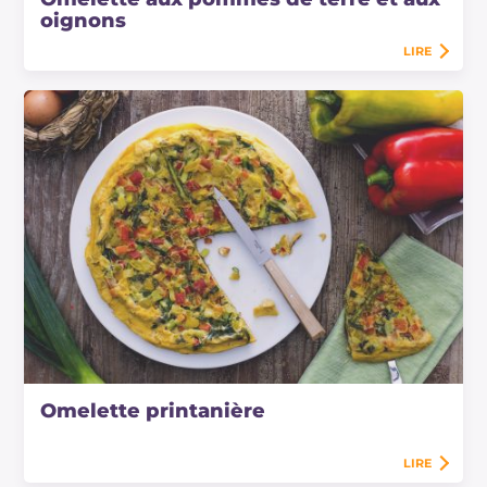
oignons
LIRE
Omelette printanière
LIRE