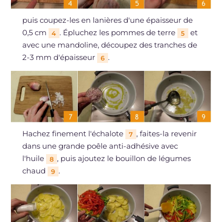
puis coupez-les en lanières d'une épaisseur de
0,5 cm
. Épluchez les pommes de terre
et
4
5
avec une mandoline, découpez des tranches de
2-3 mm d'épaisseur
.
6
Hachez finement l'échalote
, faites-la revenir
7
dans une grande poêle anti-adhésive avec
l'huile
, puis ajoutez le bouillon de légumes
8
chaud
.
9