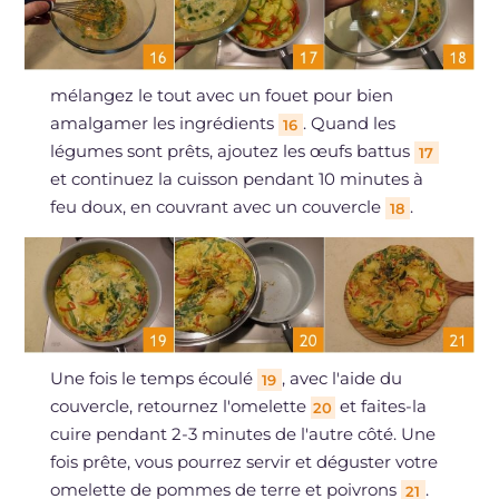
mélangez le tout avec un fouet pour bien
amalgamer les ingrédients
. Quand les
16
légumes sont prêts, ajoutez les œufs battus
17
et continuez la cuisson pendant 10 minutes à
feu doux, en couvrant avec un couvercle
.
18
Une fois le temps écoulé
, avec l'aide du
19
couvercle, retournez l'omelette
et faites-la
20
cuire pendant 2-3 minutes de l'autre côté. Une
fois prête, vous pourrez servir et déguster votre
omelette de pommes de terre et poivrons
.
21