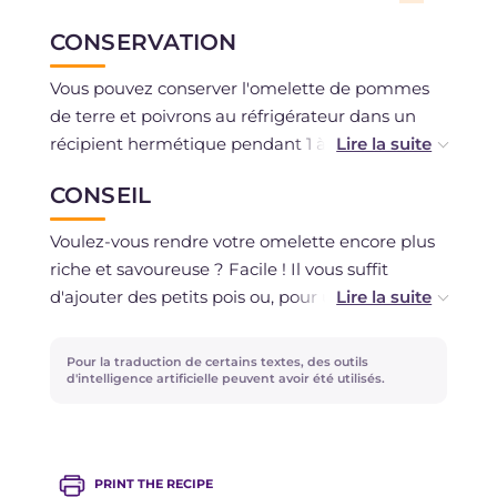
CONSERVATION
Vous pouvez conserver l'omelette de pommes
de terre et poivrons au réfrigérateur dans un
récipient hermétique pendant 1 à 2 jours
maximum. Il est déconseillé de la congeler.
CONSEIL
Voulez-vous rendre votre omelette encore plus
riche et savoureuse ? Facile ! Il vous suffit
d'ajouter des petits pois ou, pour une touche
plus piquante, du piment.
Pour la traduction de certains textes, des outils
d'intelligence artificielle peuvent avoir été utilisés.
PRINT THE RECIPE