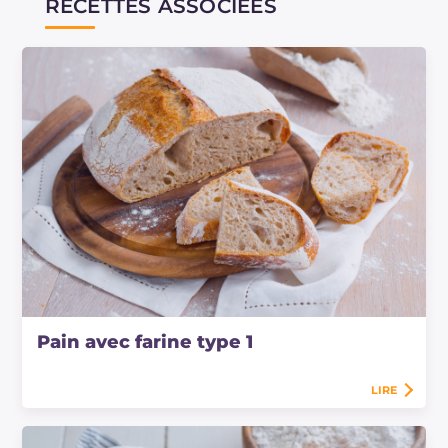
RECETTES ASSOCIÉES
Pain avec farine type 1
LIRE