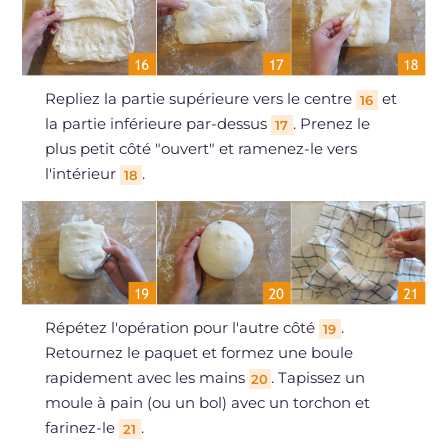
Repliez la partie supérieure vers le centre
et
16
la partie inférieure par-dessus
. Prenez le
17
plus petit côté "ouvert" et ramenez-le vers
l'intérieur
.
18
Répétez l'opération pour l'autre côté
.
19
Retournez le paquet et formez une boule
rapidement avec les mains
. Tapissez un
20
moule à pain (ou un bol) avec un torchon et
farinez-le
.
21