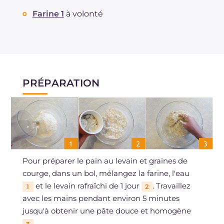
Farine 1
à volonté
PRÉPARATION
Pour préparer le pain au levain et graines de
courge, dans un bol, mélangez la farine, l'eau
et le levain rafraîchi de 1 jour
. Travaillez
1
2
avec les mains pendant environ 5 minutes
jusqu'à obtenir une pâte douce et homogène
.
3