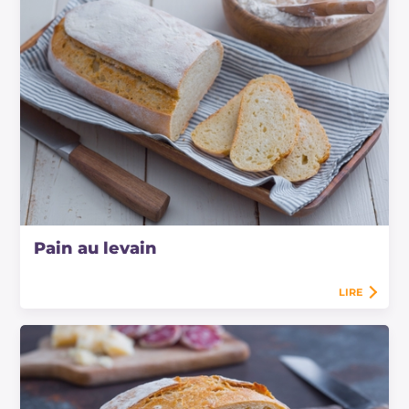
Pain au levain
LIRE