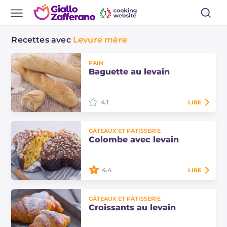
Recettes avec
Levure mère
PAIN
Baguette au levain
4.1
LIRE
La baguette au levain est un pain
GÂTEAUX ET PÂTISSERIE
français, croustillant à l'extérieur et
Colombe avec levain
moelleux à l'intérieur, avec la forme
allongée typique d'une…
4.4
LIRE
La Colombe avec levain de Gianni
GÂTEAUX ET PÂTISSERIE
Ricciardella, chef de Cascina
Croissants au levain
Vittoria (Pavia), vous surprendra par
son parfum et sa douceur !