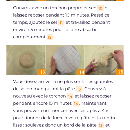
Couvrez avec un torchon propre et sec
et
10
laissez reposer pendant 10 minutes. Passé ce
temps, ajoutez le sel
et travaillez pendant
11
environ 5 minutes pour le faire absorber
complètement
.
12
Vous devez arriver à ne plus sentir les granules
de sel en manipulant la pâte
. Couvrez à
13
nouveau avec le torchon
et laissez reposer
14
pendant encore 15 minutes
. Maintenant,
14
vous pouvez commencer avec les « plis à 4 »
pour donner de la force à votre pâte et la rendre
lisse : soulevez donc un bord de la pâte
et
15