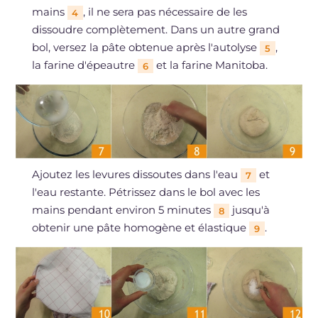
mains
, il ne sera pas nécessaire de les
4
dissoudre complètement. Dans un autre grand
bol, versez la pâte obtenue après l'autolyse
,
5
la farine d'épeautre
et la farine Manitoba.
6
Ajoutez les levures dissoutes dans l'eau
et
7
l'eau restante. Pétrissez dans le bol avec les
mains pendant environ 5 minutes
jusqu'à
8
obtenir une pâte homogène et élastique
.
9