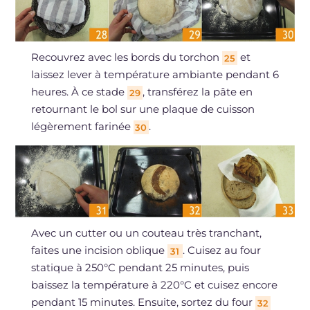
Recouvrez avec les bords du torchon
et
25
laissez lever à température ambiante pendant 6
heures. À ce stade
, transférez la pâte en
29
retournant le bol sur une plaque de cuisson
légèrement farinée
.
30
Avec un cutter ou un couteau très tranchant,
faites une incision oblique
. Cuisez au four
31
statique à 250°C pendant 25 minutes, puis
baissez la température à 220°C et cuisez encore
pendant 15 minutes. Ensuite, sortez du four
32