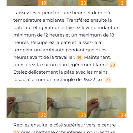
Laissez lever pendant une heure et demie à
température ambiante. Transférez ensuite la
pâte au réfrigérateur et laissez lever pendant un
minimum de 12 heures et un maximum de 18
heures. Récupérez la pâte et laissez-la à
température ambiante pendant quelques
heures avant de la travailler.
Maintenant,
19
transférez-la sur un plan légèrement fariné
.
20
Étalez délicatement la pâte avec les mains
jusqu'à former un rectangle de 35x22 cm
.
21
Repliez ensuite le côté supérieur vers le centre
puis rabattez le côté inférieur pour les faire
22