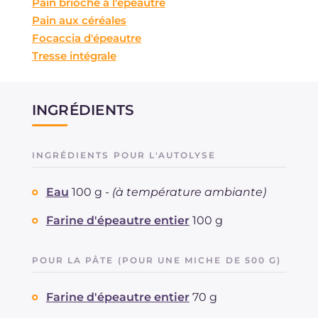
Pain brioché à l'épeautre
Pain aux céréales
Focaccia d'épeautre
Tresse intégrale
INGRÉDIENTS
INGRÉDIENTS POUR L'AUTOLYSE
Eau
100 g -
(à température ambiante)
Farine d'épeautre entier
100 g
POUR LA PÂTE (POUR UNE MICHE DE 500 G)
Farine d'épeautre entier
70 g