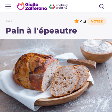
4,3
PAIN
Pain à l'épeautre