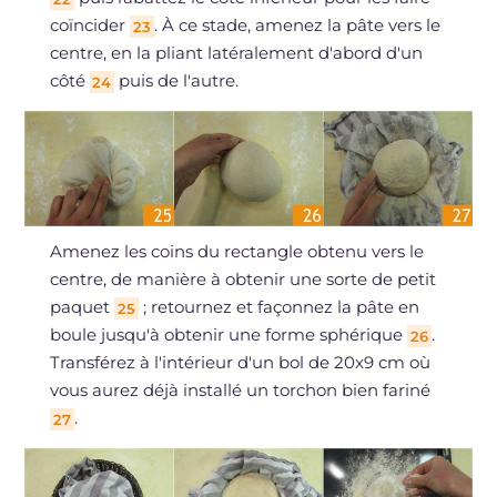
coïncider
. À ce stade, amenez la pâte vers le
23
centre, en la pliant latéralement d'abord d'un
côté
puis de l'autre.
24
Amenez les coins du rectangle obtenu vers le
centre, de manière à obtenir une sorte de petit
paquet
; retournez et façonnez la pâte en
25
boule jusqu'à obtenir une forme sphérique
.
26
Transférez à l'intérieur d'un bol de 20x9 cm où
vous aurez déjà installé un torchon bien fariné
.
27