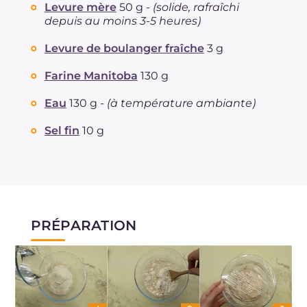
Levure mère
50 g -
(solide, rafraîchi
depuis au moins 3-5 heures)
Levure de boulanger fraîche
3 g
Farine Manitoba
130 g
Eau
130 g -
(à température ambiante)
Sel fin
10 g
PRÉPARATION