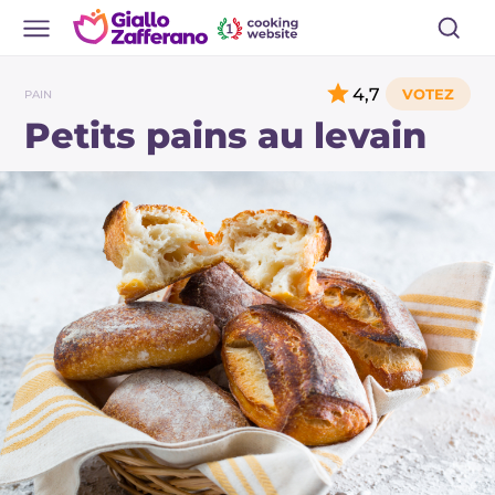
4,7
PAIN
Petits pains au levain