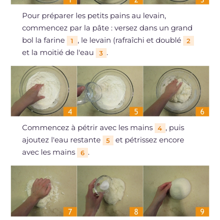
Pour préparer les petits pains au levain,
commencez par la pâte : versez dans un grand
bol la farine
, le levain (rafraîchi et doublé
1
2
et la moitié de l'eau
.
3
Commencez à pétrir avec les mains
, puis
4
ajoutez l'eau restante
et pétrissez encore
5
avec les mains
.
6