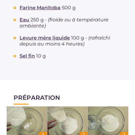
Farine Manitoba
500 g
Eau
250 g -
(froide ou à température
ambiante)
Levure mère liquide
100 g -
(rafraîchi
depuis au moins 4 heures)
Sel fin
10 g
PRÉPARATION