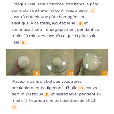
Lorsque l'eau sera absorbée, transférez la pâte
sur le plan de travail et continuez à pétrir
7
jusqu'à obtenir une pâte homogène et
élastique. À ce stade, ajoutez le sel
et
8
continuez à pétrir énergiquement pendant au
moins 10 minutes, jusqu'à ce que la pâte soit
lisse
.
9
Placez-la dans un bol que vous aurez
préalablement badigeonné d'huile
, couvrez
10
de film plastique
et laissez lever pendant au
11
moins 12 heures à une température de 21-23°
.
12