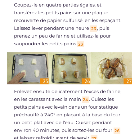
Coupez-le en quatre parties égales, et
transférez les petits pains sur une plaque
recouverte de papier sulfurisé, en les espaçant.
Laissez lever pendant une heure
, puis
23
prenez un peu de farine et utilisez-la pour
saupoudrer les petits pains
.
23
Enlevez ensuite délicatement l'excès de farine,
en les caressant avec la main
. Cuisez les
24
petits pains avec levain dans un four statique
préchauffé à 240° en plaçant à la base du four
un petit plat avec de l'eau. Cuisez pendant
environ 40 minutes, puis sortez-les du four
26
et laissez refroidir avant de servir
.
27