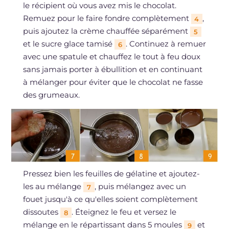
le récipient où vous avez mis le chocolat.
Remuez pour le faire fondre complètement
,
4
puis ajoutez la crème chauffée séparément
5
et le sucre glace tamisé
. Continuez à remuer
6
avec une spatule et chauffez le tout à feu doux
sans jamais porter à ébullition et en continuant
à mélanger pour éviter que le chocolat ne fasse
des grumeaux.
Pressez bien les feuilles de gélatine et ajoutez-
les au mélange
, puis mélangez avec un
7
fouet jusqu'à ce qu'elles soient complètement
dissoutes
. Éteignez le feu et versez le
8
mélange en le répartissant dans 5 moules
et
9