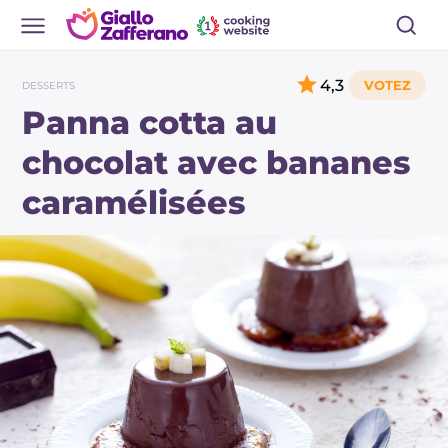
4,3
DESSERTS
Panna cotta au
chocolat avec bananes
caramélisées