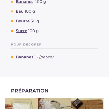
Bananes
400 g
Eau
100 g
Beurre
30 g
Sucre
100 g
POUR DÉCORER
Bananes
1 -
(petite)
PRÉPARATION