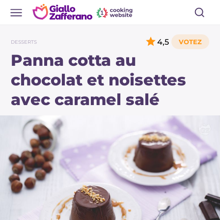
4,5
DESSERTS
Panna cotta au
chocolat et noisettes
avec caramel salé