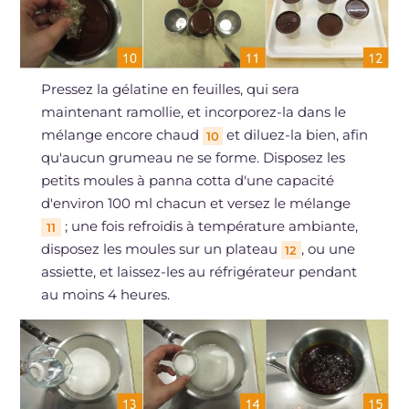
Pressez la gélatine en feuilles, qui sera
maintenant ramollie, et incorporez-la dans le
mélange encore chaud
et diluez-la bien, afin
10
qu'aucun grumeau ne se forme. Disposez les
petits moules à panna cotta d'une capacité
d'environ 100 ml chacun et versez le mélange
; une fois refroidis à température ambiante,
11
disposez les moules sur un plateau
, ou une
12
assiette, et laissez-les au réfrigérateur pendant
au moins 4 heures.