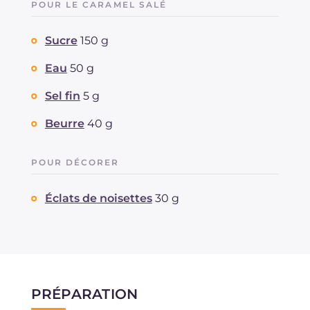
POUR LE CARAMEL SALÉ
Sucre
150 g
Eau
50 g
Sel fin
5 g
Beurre
40 g
POUR DÉCORER
Éclats de noisettes
30 g
PRÉPARATION