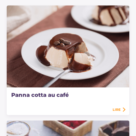
Panna cotta au café
LIRE