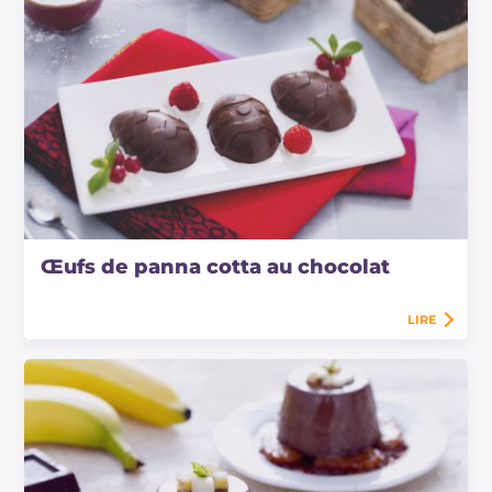
Œufs de panna cotta au chocolat
LIRE