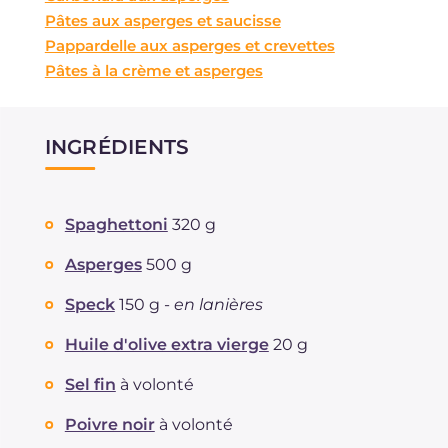
Pâtes aux asperges et saucisse
Pappardelle aux asperges et crevettes
Pâtes à la crème et asperges
INGRÉDIENTS
Spaghettoni
320 g
Asperges
500 g
Speck
150 g -
en lanières
Huile d'olive extra vierge
20 g
Sel fin
à volonté
Poivre noir
à volonté