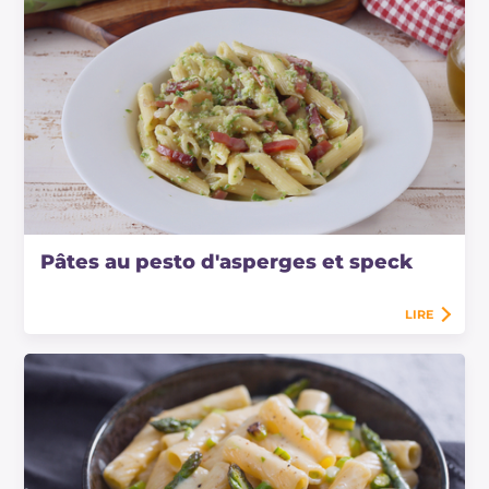
Pâtes au pesto d'asperges et speck
LIRE