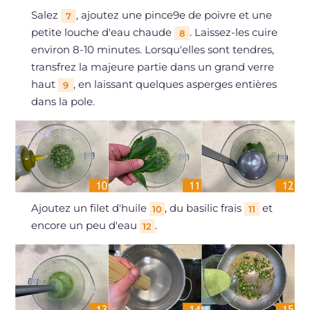
Salez
, ajoutez une pince9e de poivre et une
7
petite louche d'eau chaude
. Laissez-les cuire
8
environ 8-10 minutes. Lorsqu'elles sont tendres,
transfrez la majeure partie dans un grand verre
haut
, en laissant quelques asperges entières
9
dans la pole.
Ajoutez un filet d'huile
, du basilic frais
et
10
11
encore un peu d'eau
.
12