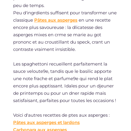
peu de temps.
Peu d'ingrdients suffisent pour transformer une
classique
Pâtes aux asperges
en une recette
encore plus savoureuse : la dlicatesse des
asperges mixes en crme se marie au got
prononc et au croustillant du speck, crant un
contraste vraiment irrsistible.
Les spaghettoni recueillent parfaitement la
sauce veloute9e, tandis que le basilic apporte
une note frache et parfume9e qui rend le plat
encore plus apptissant. Idales pour un djeuner
de printemps ou pour un dner rapide mais
satisfaisant, parfaites pour toutes les occasions !
Voici d'autres recettes de ptes aux asperges :
Pâtes aux asperges et lardons
Carbonara aux asperges