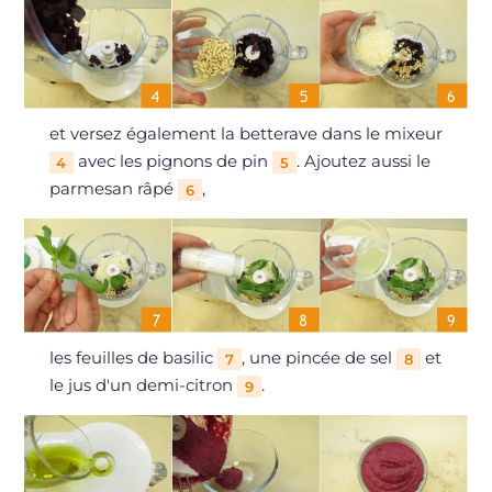
et versez également la betterave dans le mixeur
avec les pignons de pin
. Ajoutez aussi le
4
5
parmesan râpé
,
6
les feuilles de basilic
, une pincée de sel
et
7
8
le jus d'un demi-citron
.
9