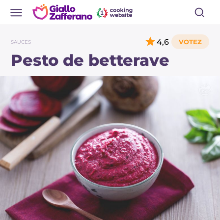
4,6
SAUCES
Pesto de betterave