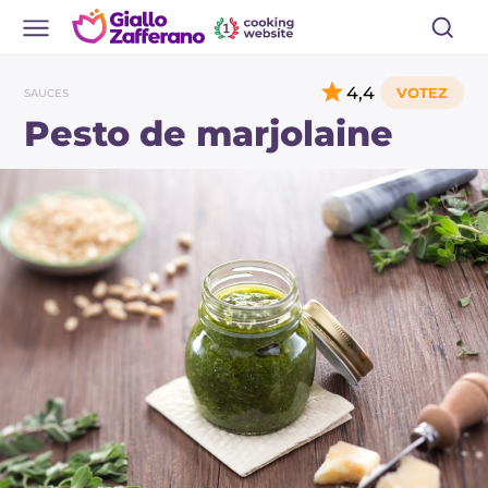
4,4
SAUCES
Pesto de marjolaine