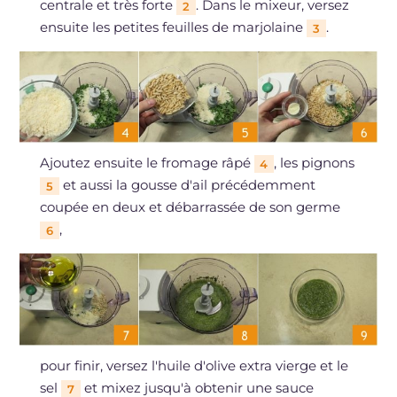
centrale et très forte
. Dans le mixeur, versez
2
ensuite les petites feuilles de marjolaine
.
3
Ajoutez ensuite le fromage râpé
, les pignons
4
et aussi la gousse d'ail précédemment
5
coupée en deux et débarrassée de son germe
,
6
pour finir, versez l'huile d'olive extra vierge et le
sel
et mixez jusqu'à obtenir une sauce
7