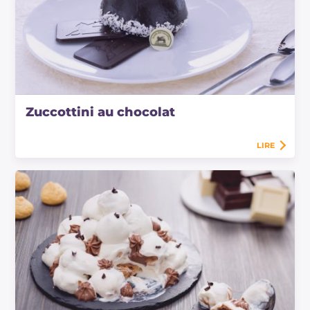
Zuccottini au chocolat
LIRE