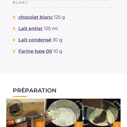
BLANC
chocolat blanc
125 g
Lait entier
125 ml
Lait condensé
30 g
Farine type 00
10 g
PRÉPARATION