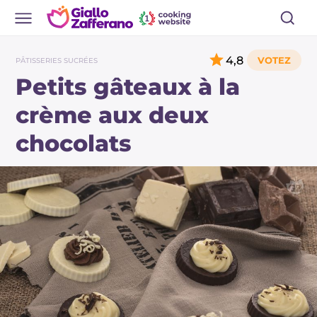
4,8
PÂTISSERIES SUCRÉES
Petits gâteaux à la
crème aux deux
chocolats