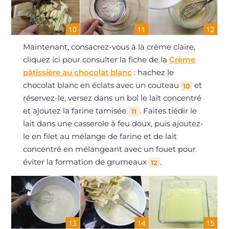
Maintenant, consacrez-vous à la crème claire,
cliquez ici pour consulter la fiche de la
Crème
pâtissière au chocolat blanc
: hachez le
chocolat blanc en éclats avec un couteau
et
10
réservez-le, versez dans un bol le lait concentré
et ajoutez la farine tamisée
. Faites tiédir le
11
lait dans une casserole à feu doux, puis ajoutez-
le en filet au mélange de farine et de lait
concentré en mélangeant avec un fouet pour
éviter la formation de grumeaux
.
12