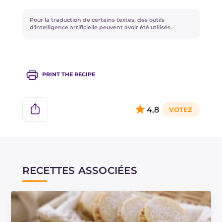
trouverez toujours dans la fiche dédiée à la
Crème pâtissière au chocolat blanc
Pour la traduction de certains textes, des outils
d'intelligence artificielle peuvent avoir été utilisés.
PRINT THE RECIPE
4,8
RECETTES ASSOCIÉES