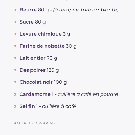
Beurre
80 g -
(à température ambiante)
Sucre
80 g
Levure chimique
3 g
Farine de noisette
30 g
Lait entier
70 g
Des poires
120 g
Chocolat noir
100 g
Cardamome
1 -
cuillère à café en poudre
Sel fin
1 -
cuillère à café
POUR LE CARAMEL