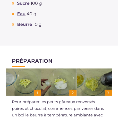
Sucre
100 g
Eau
40 g
Beurre
10 g
PRÉPARATION
Pour préparer les petits gâteaux renversés
poires et chocolat, commencez par verser dans
un bol le beurre à température ambiante avec