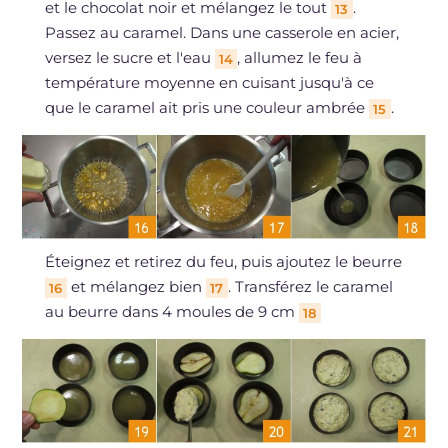
et le chocolat noir et mélangez le tout
.
13
Passez au caramel. Dans une casserole en acier,
versez le sucre et l'eau
, allumez le feu à
14
température moyenne en cuisant jusqu'à ce
que le caramel ait pris une couleur ambrée
.
15
Éteignez et retirez du feu, puis ajoutez le beurre
et mélangez bien
. Transférez le caramel
16
17
au beurre dans 4 moules de 9 cm
18