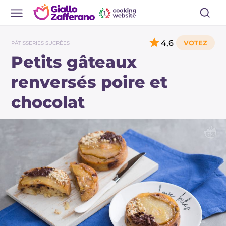
4,6
PÂTISSERIES SUCRÉES
Petits gâteaux
renversés poire et
chocolat