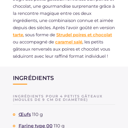
chocolat, une gourmandise surprenante grâce à
la rencontre magique entre ces deux
ingrédients, une combinaison connue et aimée
depuis des siècles. Après l'avoir goûté en version
tarte
, sous forme de
Strudel poires et chocolat
ou accompagné de
caramel salé
, les petits
gâteaux renversés aux poires et chocolat vous
séduiront avec leur raffiné format individuel !
INGRÉDIENTS
INGRÉDIENTS POUR 4 PETITS GÂTEAUX
(MOULES DE 9 CM DE DIAMÈTRE)
Œufs
110 g
Farine type 00
110 g