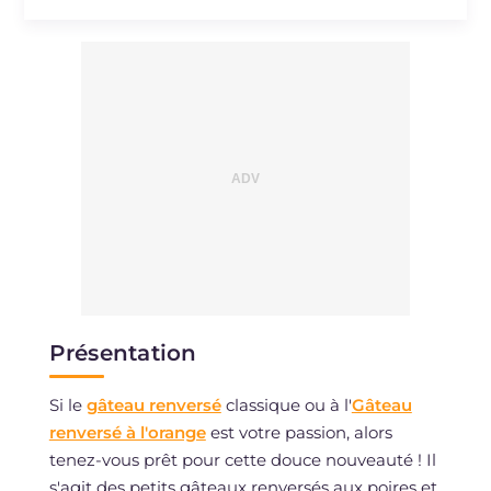
Présentation
Si le
gâteau renversé
classique ou à l'
Gâteau
renversé à l'orange
est votre passion, alors
tenez-vous prêt pour cette douce nouveauté ! Il
s'agit des petits gâteaux renversés aux poires et