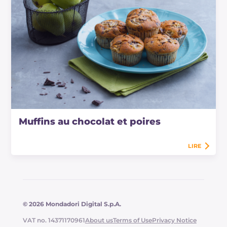
Muffins au chocolat et poires
LIRE
© 2026 Mondadori Digital S.p.A.
VAT no. 14371170961
About us
Terms of Use
Privacy Notice