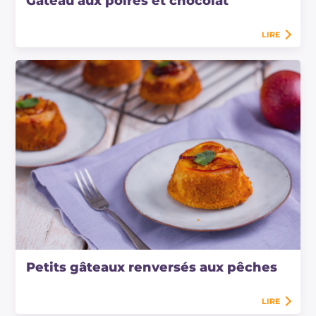
Gâteau aux poires et chocolat
LIRE
Petits gâteaux renversés aux pêches
LIRE