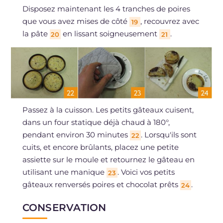
Disposez maintenant les 4 tranches de poires
que vous avez mises de côté
, recouvrez avec
19
la pâte
en lissant soigneusement
.
20
21
Passez à la cuisson. Les petits gâteaux cuisent,
dans un four statique déjà chaud à 180°,
pendant environ 30 minutes
. Lorsqu'ils sont
22
cuits, et encore brûlants, placez une petite
assiette sur le moule et retournez le gâteau en
utilisant une manique
. Voici vos petits
23
gâteaux renversés poires et chocolat prêts
.
24
CONSERVATION