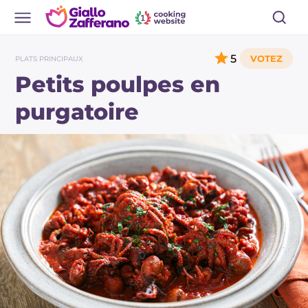
5
PLATS PRINCIPAUX
Petits poulpes en
purgatoire