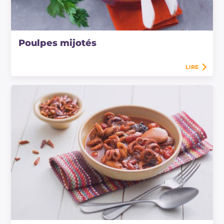
Poulpes mijotés
LIRE