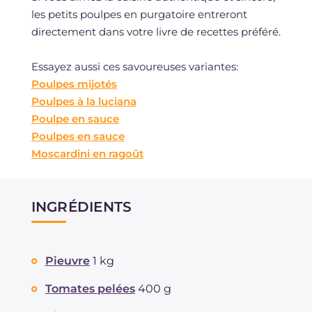
les petits poulpes en purgatoire entreront
directement dans votre livre de recettes préféré.
Essayez aussi ces savoureuses variantes:
Poulpes mijotés
Poulpes à la luciana
Poulpe en sauce
Poulpes en sauce
Moscardini en ragoût
INGRÉDIENTS
Pieuvre
1 kg
Tomates pelées
400 g