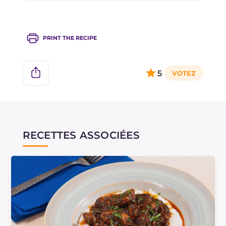
augmentez légèrement la quantité de tomates
pelées.
PRINT THE RECIPE
5
RECETTES ASSOCIÉES