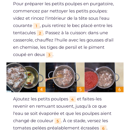
Pour préparer les petits poulpes en purgatoire,
commencez par nettoyer les petits poulpes:
videz et rincez l'intérieur de la tête sous l'eau
courante
, puis retirez le bec placé entre les
1
tentacules
. Passez à la cuisson: dans une
2
casserole, chauffez l'huile avec les gousses d'ail
en chemise, les tiges de persil et le piment
coupé en deux
.
3
Ajoutez les petits poulpes
et faites-les
4
revenir en remuant souvent, jusqu'à ce que
l'eau se soit évaporée et que les poulpes aient
changé de couleur
. À ce stade, versez les
5
tomates pelées préalablement écrasées
.
6