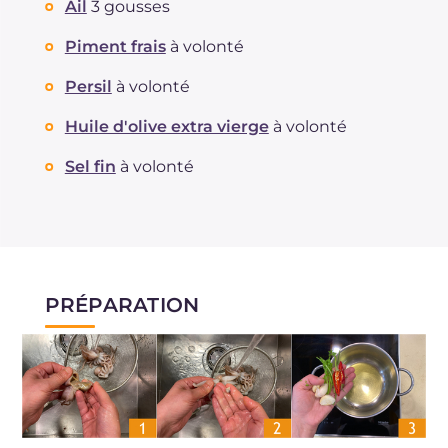
Ail
3 gousses
Piment frais
à volonté
Persil
à volonté
Huile d'olive extra vierge
à volonté
Sel fin
à volonté
PRÉPARATION