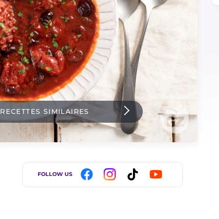
 RECETTES SIMILAIRES
FOLLOW US