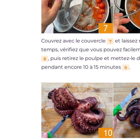
Couvrez avec le couvercle
et laissez
7
temps, vérifiez que vous pouvez facile
, puis retirez le poulpe et mettez-le
8
pendant encore 10 à 15 minutes
.
9