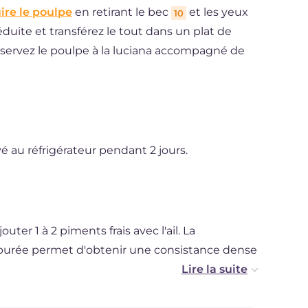
ire le poulpe
en retirant le bec
et les yeux
10
duite et transférez le tout dans un plat de
servez le poulpe à la luciana accompagné de
é au réfrigérateur pendant 2 jours.
ter 1 à 2 piments frais avec l'ail. La
purée permet d'obtenir une consistance dense
et idéale pour assaisonner les pâtes, vous