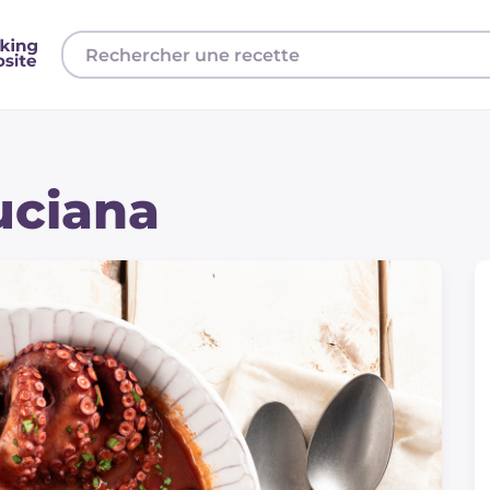
luciana