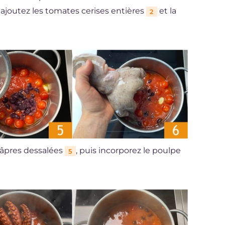
s ajoutez les tomates cerises entières
et la
2
câpres dessalées
, puis incorporez le poulpe
5