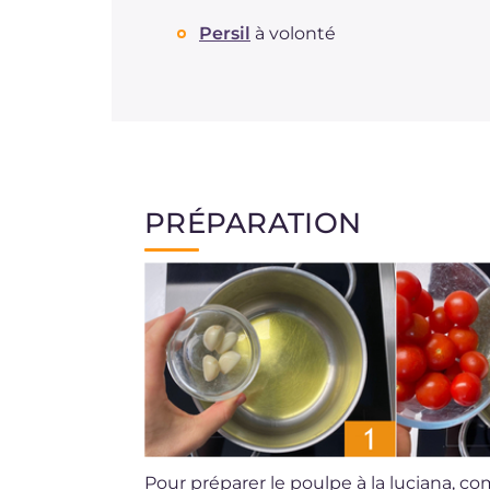
Persil
à volonté
PRÉPARATION
Pour préparer le poulpe à la luciana, c