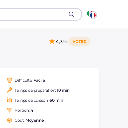
4,3
/5
Difficulté:
Facile
Temps de préparation:
10 min
Temps de cuisson:
60 min
Portion:
4
Coût:
Moyenne