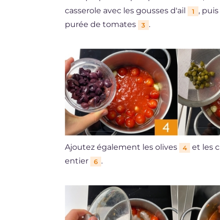
casserole avec les gousses d'ail
, pui
1
purée de tomates
.
3
Ajoutez également les olives
et les 
4
entier
.
6