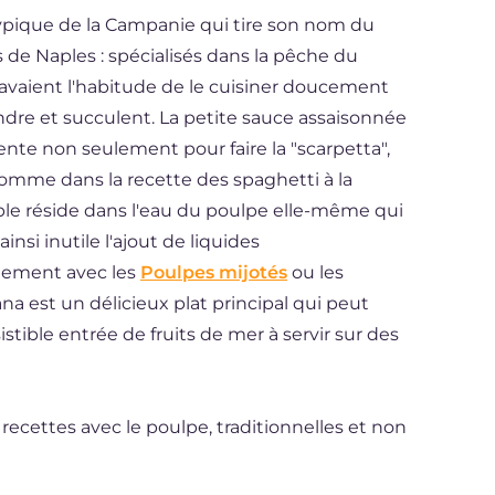
typique de la Campanie qui tire son nom du
s de Naples : spécialisés dans la pêche du
i" avaient l'habitude de le cuisiner doucement
ndre et succulent. La petite sauce assaisonnée
llente non seulement pour faire la "scarpetta",
comme dans la recette des spaghetti à la
mple réside dans l'eau du poulpe elle-même qui
insi inutile l'ajout de liquides
alement avec les
Poulpes mijotés
ou les
iana est un délicieux plat principal qui peut
tible entrée de fruits de mer à servir sur des
cettes avec le poulpe, traditionnelles et non