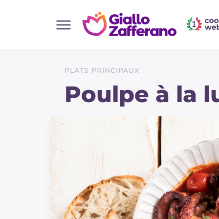
Home
Toutes les recettes
PLATS PRINCIPAUX
Aperitifs
Poulpe à la 
Salades
Plats principaux
Boissons et rafraîchissements
Desserts
Accompagnement
Pizzas et focaccia
Gateaux et patisserie