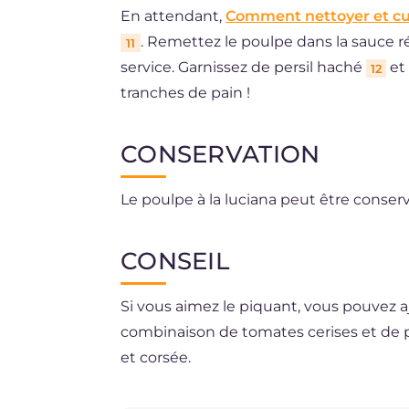
En attendant,
Comment nettoyer et cu
. Remettez le poulpe dans la sauce ré
11
service. Garnissez de persil haché
et 
12
tranches de pain !
CONSERVATION
Le poulpe à la luciana peut être conserv
CONSEIL
Si vous aimez le piquant, vous pouvez ajou
combinaison de tomates cerises et de 
et corsée.
Si vous préférez une sauce plus réduite 