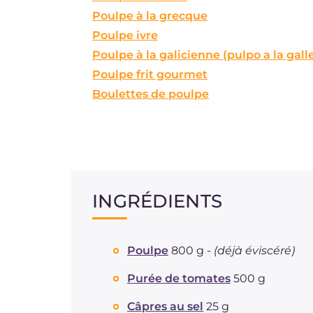
Poulpe à la grecque
Poulpe ivre
Poulpe à la galicienne (pulpo a la gall
Poulpe frit gourmet
Boulettes de poulpe
INGRÉDIENTS
Poulpe
800 g -
(déjà éviscéré)
Purée de tomates
500 g
Câpres au sel
25 g