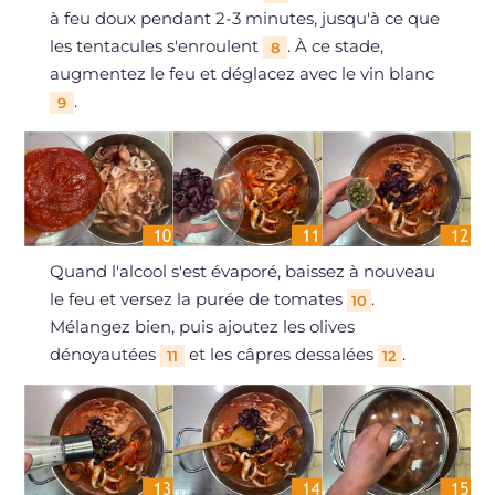
à feu doux pendant 2-3 minutes, jusqu'à ce que
les tentacules s'enroulent
. À ce stade,
8
augmentez le feu et déglacez avec le vin blanc
.
9
Quand l'alcool s'est évaporé, baissez à nouveau
le feu et versez la purée de tomates
.
10
Mélangez bien, puis ajoutez les olives
dénoyautées
et les câpres dessalées
.
11
12