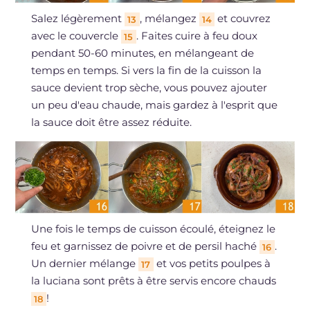
Salez légèrement
, mélangez
et couvrez
13
14
avec le couvercle
. Faites cuire à feu doux
15
pendant 50-60 minutes, en mélangeant de
temps en temps. Si vers la fin de la cuisson la
sauce devient trop sèche, vous pouvez ajouter
un peu d'eau chaude, mais gardez à l'esprit que
la sauce doit être assez réduite.
Une fois le temps de cuisson écoulé, éteignez le
feu et garnissez de poivre et de persil haché
.
16
Un dernier mélange
et vos petits poulpes à
17
la luciana sont prêts à être servis encore chauds
!
18