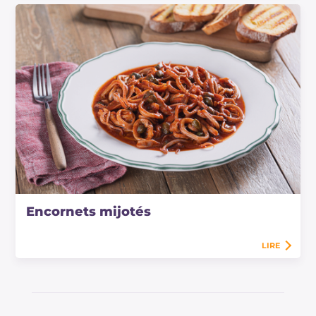
Encornets mijotés
LIRE