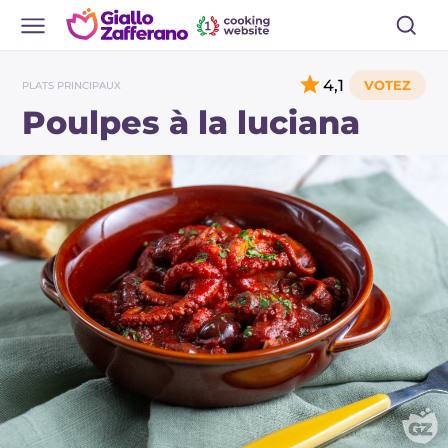
4,1
PLATS PRINCIPAUX
Poulpes à la luciana