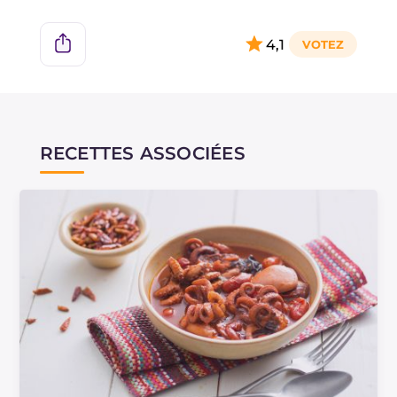
spaghettis à la luciana !
4,1
RECETTES ASSOCIÉES