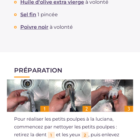
Huile d'olive extra vierge
à volonté
Sel fin
1 pincée
Poivre noir
à volonté
PRÉPARATION
Pour réaliser les petits poulpes à la luciana,
commencez par nettoyer les petits poulpes :
retirez la dent
et les yeux
, puis enlevez
1
2