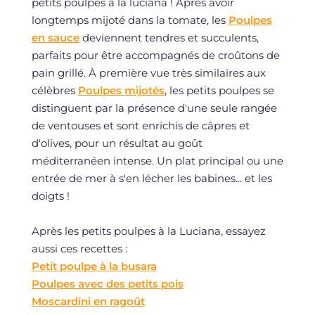
petits poulpes à la luciana ! Après avoir
longtemps mijoté dans la tomate, les
Poulpes
en sauce
deviennent tendres et succulents,
parfaits pour être accompagnés de croûtons de
pain grillé. À première vue très similaires aux
célèbres
Poulpes mijotés
, les petits poulpes se
distinguent par la présence d'une seule rangée
de ventouses et sont enrichis de câpres et
d'olives, pour un résultat au goût
méditerranéen intense. Un plat principal ou une
entrée de mer à s'en lécher les babines... et les
doigts !
Après les petits poulpes à la Luciana, essayez
aussi ces recettes :
Petit poulpe à la busara
Poulpes avec des petits pois
Moscardini en ragoût