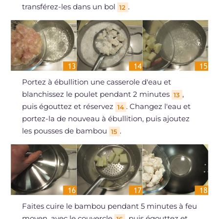
transférez-les dans un bol
.
12
Portez à ébullition une casserole d'eau et
blanchissez le poulet pendant 2 minutes
,
13
puis égouttez et réservez
. Changez l'eau et
14
portez-la de nouveau à ébullition, puis ajoutez
les pousses de bambou
.
15
Faites cuire le bambou pendant 5 minutes à feu
moyen, avec le couvercle
, puis égouttez et
16