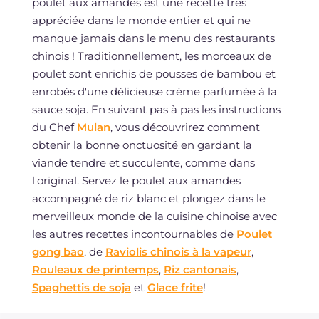
poulet aux amandes est une recette très
appréciée dans le monde entier et qui ne
manque jamais dans le menu des restaurants
chinois ! Traditionnellement, les morceaux de
poulet sont enrichis de pousses de bambou et
enrobés d'une délicieuse crème parfumée à la
sauce soja. En suivant pas à pas les instructions
du Chef
Mulan
, vous découvrirez comment
obtenir la bonne onctuosité en gardant la
viande tendre et succulente, comme dans
l'original. Servez le poulet aux amandes
accompagné de riz blanc et plongez dans le
merveilleux monde de la cuisine chinoise avec
les autres recettes incontournables de
Poulet
gong bao
, de
Raviolis chinois à la vapeur
,
Rouleaux de printemps
,
Riz cantonais
,
Spaghettis de soja
et
Glace frite
!