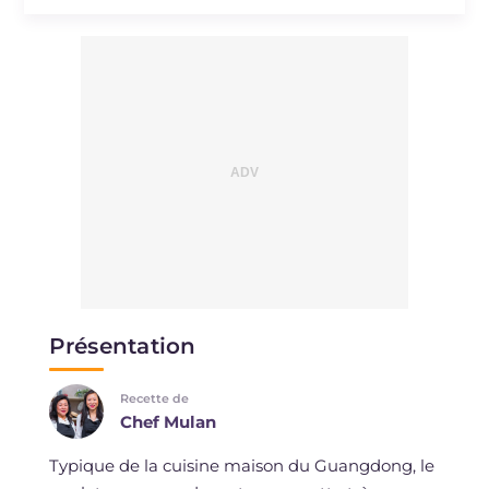
Sodium
mg
1222
Présentation
Recette de
Chef Mulan
Typique de la cuisine maison du Guangdong, le