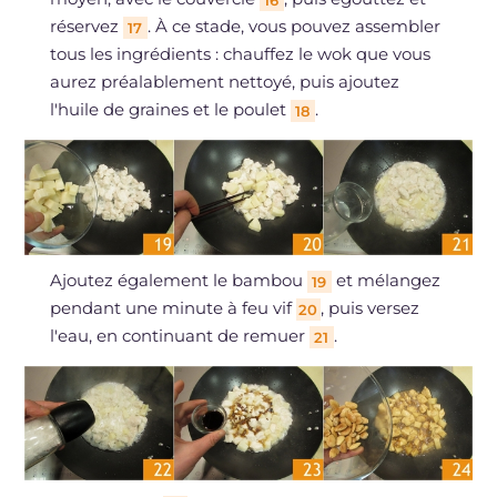
réservez
. À ce stade, vous pouvez assembler
17
tous les ingrédients : chauffez le wok que vous
aurez préalablement nettoyé, puis ajoutez
l'huile de graines et le poulet
.
18
Ajoutez également le bambou
et mélangez
19
pendant une minute à feu vif
, puis versez
20
l'eau, en continuant de remuer
.
21