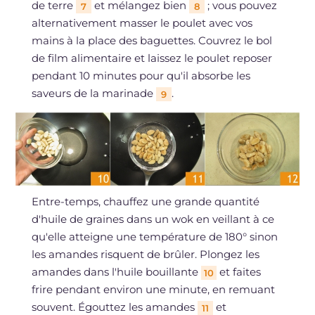
de terre
et mélangez bien
; vous pouvez
7
8
alternativement masser le poulet avec vos
mains à la place des baguettes. Couvrez le bol
de film alimentaire et laissez le poulet reposer
pendant 10 minutes pour qu'il absorbe les
saveurs de la marinade
.
9
Entre-temps, chauffez une grande quantité
d'huile de graines dans un wok en veillant à ce
qu'elle atteigne une température de 180° sinon
les amandes risquent de brûler. Plongez les
amandes dans l'huile bouillante
et faites
10
frire pendant environ une minute, en remuant
souvent. Égouttez les amandes
et
11