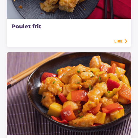
Poulet frit
LIRE