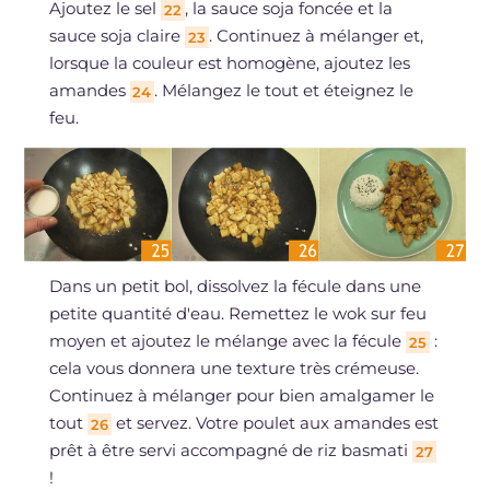
Ajoutez le sel
, la sauce soja foncée et la
22
sauce soja claire
. Continuez à mélanger et,
23
lorsque la couleur est homogène, ajoutez les
amandes
. Mélangez le tout et éteignez le
24
feu.
Dans un petit bol, dissolvez la fécule dans une
petite quantité d'eau. Remettez le wok sur feu
moyen et ajoutez le mélange avec la fécule
:
25
cela vous donnera une texture très crémeuse.
Continuez à mélanger pour bien amalgamer le
tout
et servez. Votre poulet aux amandes est
26
prêt à être servi accompagné de riz basmati
27
!