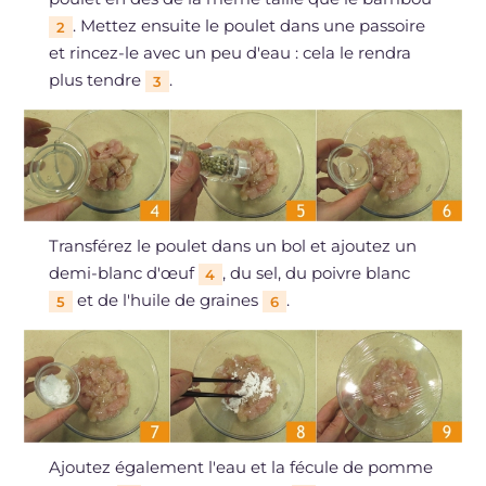
. Mettez ensuite le poulet dans une passoire
2
et rincez-le avec un peu d'eau : cela le rendra
plus tendre
.
3
Transférez le poulet dans un bol et ajoutez un
demi-blanc d'œuf
, du sel, du poivre blanc
4
et de l'huile de graines
.
5
6
Ajoutez également l'eau et la fécule de pomme