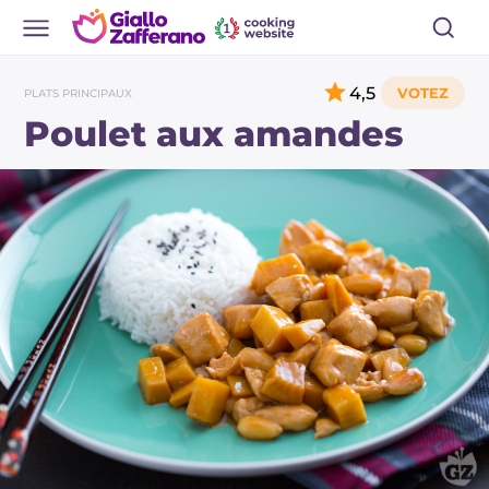
4,5
PLATS PRINCIPAUX
Poulet aux amandes