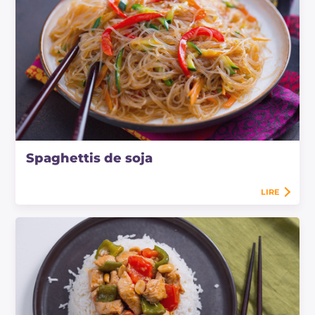
Spaghettis de soja
LIRE