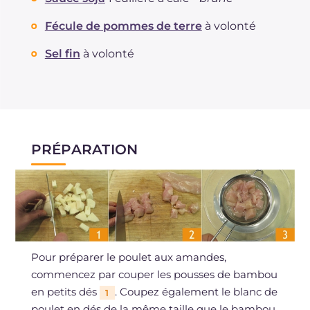
Fécule de pommes de terre
à volonté
Sel fin
à volonté
PRÉPARATION
Pour préparer le poulet aux amandes,
commencez par couper les pousses de bambou
en petits dés
. Coupez également le blanc de
1
poulet en dés de la même taille que le bambou