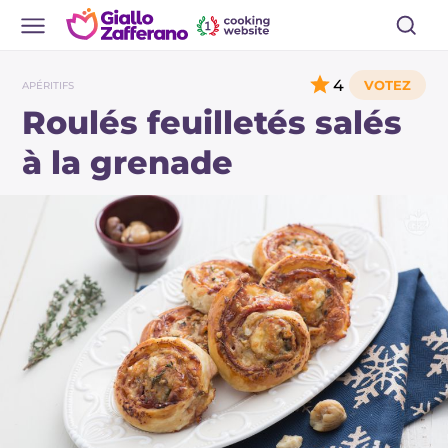
4
APÉRITIFS
Roulés feuilletés salés
à la grenade