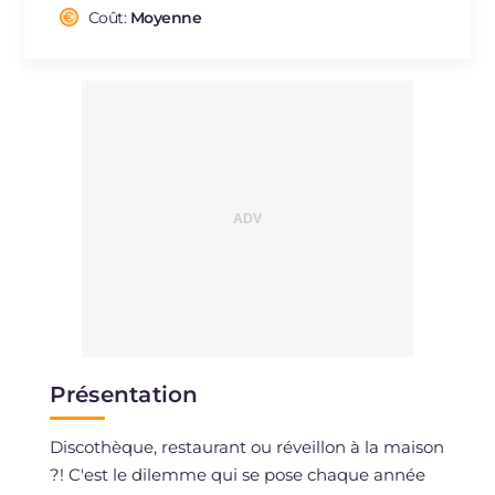
Cholestérol
Coût:
Moyenne
mg
47
Sodium
mg
387
Présentation
Discothèque, restaurant ou réveillon à la maison
?! C'est le dilemme qui se pose chaque année