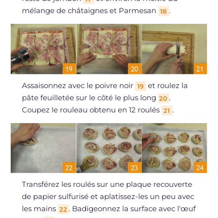
mélange de châtaignes et Parmesan
.
18
Assaisonnez avec le poivre noir
et roulez la
19
pâte feuilletée sur le côté le plus long
.
20
Coupez le rouleau obtenu en 12 roulés
.
21
Transférez les roulés sur une plaque recouverte
de papier sulfurisé et aplatissez-les un peu avec
les mains
. Badigeonnez la surface avec l'œuf
22