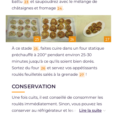
battu
et saupoudrez avec le mélange de
23
châtaignes et fromage
.
24
À ce stade
, faites cuire dans un four statique
25
préchauffé à 200° pendant environ 25-30
minutes jusqu'à ce qu'ils soient bien dorés.
Sortez du four
et servez vos appétissants
26
roulés feuilletés salés à la grenade
!
27
CONSERVATION
Une fois cuits, il est conseillé de consommer les
roulés immédiatement. Sinon, vous pouvez les
conserver au réfrigérateur et les réchauffer
avant de les servir.