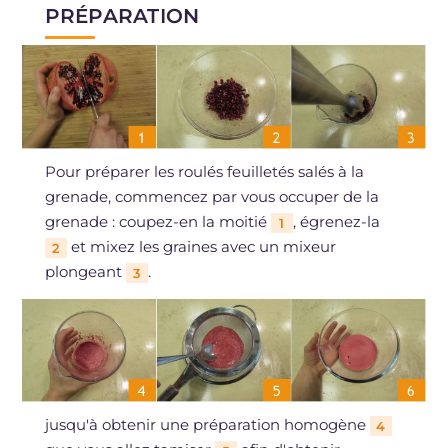
PRÉPARATION
Pour préparer les roulés feuilletés salés à la
grenade, commencez par vous occuper de la
grenade : coupez-en la moitié
, égrenez-la
1
et mixez les graines avec un mixeur
2
plongeant
.
3
jusqu'à obtenir une préparation homogène
4