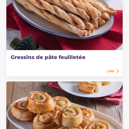
Gressins de pâte feuilletée
LIRE