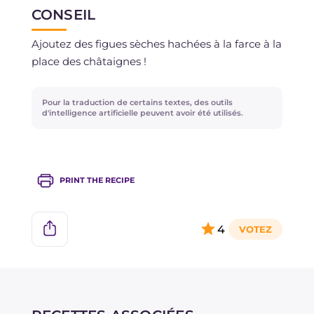
CONSEIL
Si vous préférez les congeler, vous pouvez le
Ajoutez des figues sèches hachées à la farce à la
faire avant de les badigeonner avec l'œuf.
place des châtaignes !
Pour la traduction de certains textes, des outils
d'intelligence artificielle peuvent avoir été utilisés.
PRINT THE RECIPE
4