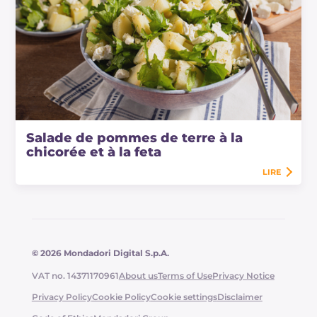
Salade de pommes de terre à la
chicorée et à la feta
LIRE
© 2026 Mondadori Digital S.p.A.
VAT no. 14371170961
About us
Terms of Use
Privacy Notice
Privacy Policy
Cookie Policy
Cookie settings
Disclaimer