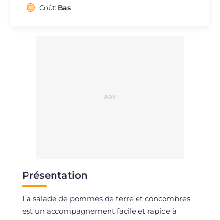
Cholestérol
Coût:
Bas
mg
14
Sodium
mg
608
Présentation
La salade de pommes de terre et concombres
est un accompagnement facile et rapide à