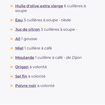
Huile d'olive extra vierge
6 cuillères à
soupe
Eau
3 cuillères à soupe -
tiède
Jus de citron
3 cuillères à soupe -
Ail
1 gousse
Miel
1 cuillère à café
Moutarde
1 cuillère à café -
de Dijon
Origan
à volonté
Sel fin
à volonté
Poivre noir
à volonté