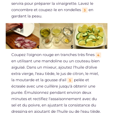
servira pour préparer la vinaigrette. Lavez le
concombre et coupez-le en rondelles
en
3
gardant la peau.
Coupez l'oignon rouge en tranches très fines
4
en utilisant une mandoline ou un couteau bien
aiguisé. Dans un mixeur, ajoutez l'huile d'olive
extra vierge, l'eau tiède, le jus de citron, le miel,
la moutarde et la gousse d'ail
pelée et
5
écrasée avec une cuillère jusqu'à obtenir une
purée. Émulsionnez pendant environ deux
minutes et rectifiez l'assaisonnement avec du
sel et du poivre, en ajustant la consistance du
dressing en ajoutant de l'huile ou de l'eau tiède.