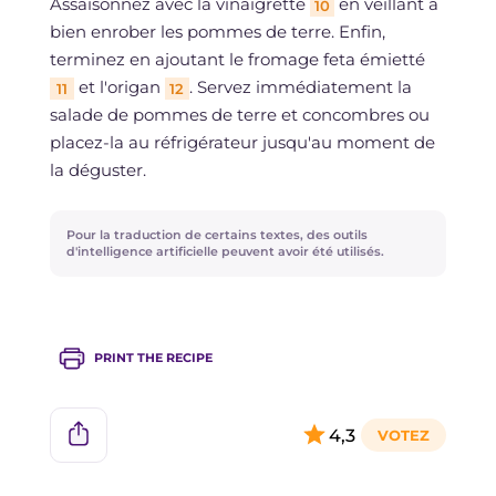
Assaisonnez avec la vinaigrette
en veillant à
10
bien enrober les pommes de terre. Enfin,
terminez en ajoutant le fromage feta émietté
et l'origan
. Servez immédiatement la
11
12
salade de pommes de terre et concombres ou
placez-la au réfrigérateur jusqu'au moment de
la déguster.
Pour la traduction de certains textes, des outils
d'intelligence artificielle peuvent avoir été utilisés.
PRINT THE RECIPE
4,3