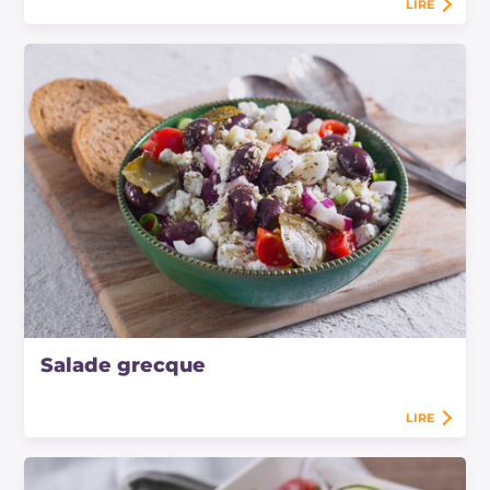
LIRE
Salade grecque
LIRE