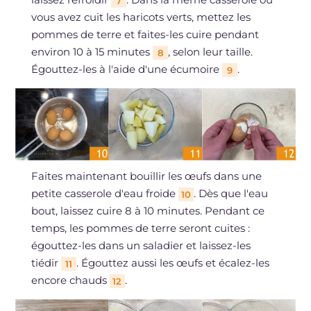
7
vous avez cuit les haricots verts, mettez les
pommes de terre et faites-les cuire pendant
environ 10 à 15 minutes
, selon leur taille.
8
Égouttez-les à l'aide d'une écumoire
.
9
Faites maintenant bouillir les œufs dans une
petite casserole d'eau froide
. Dès que l'eau
10
bout, laissez cuire 8 à 10 minutes. Pendant ce
temps, les pommes de terre seront cuites :
égouttez-les dans un saladier et laissez-les
tiédir
. Égouttez aussi les œufs et écalez-les
11
encore chauds
.
12