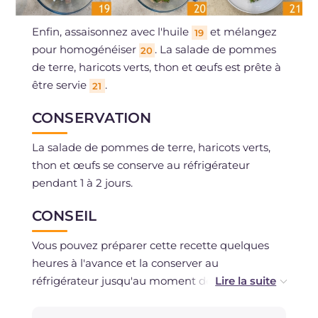
Enfin, assaisonnez avec l'huile
et mélangez
19
pour homogénéiser
. La salade de pommes
20
de terre, haricots verts, thon et œufs est prête à
être servie
.
21
CONSERVATION
La salade de pommes de terre, haricots verts,
thon et œufs se conserve au réfrigérateur
pendant 1 à 2 jours.
CONSEIL
Vous pouvez préparer cette recette quelques
heures à l'avance et la conserver au
réfrigérateur jusqu'au moment de la servir, car
le repos permettra aux pommes de terre et aux
haricots verts d'absorber parfaitement