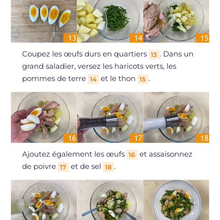
Coupez les œufs durs en quartiers
. Dans un
13
grand saladier, versez les haricots verts, les
pommes de terre
et le thon
.
14
15
Ajoutez également les œufs
et assaisonnez
16
de poivre
et de sel
.
17
18