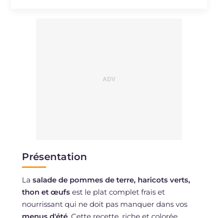
Présentation
La
salade de pommes de terre, haricots verts,
thon et œufs
est le plat complet frais et
nourrissant qui ne doit pas manquer dans vos
menus d'été
. Cette recette, riche et colorée,