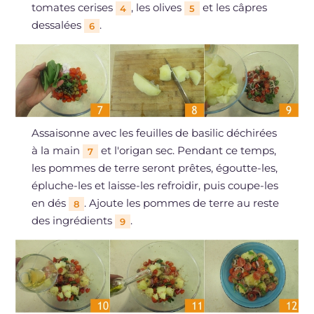
tomates cerises
, les olives
et les câpres
4
5
dessalées
.
6
Assaisonne avec les feuilles de basilic déchirées
à la main
et l'origan sec. Pendant ce temps,
7
les pommes de terre seront prêtes, égoutte-les,
épluche-les et laisse-les refroidir, puis coupe-les
en dés
. Ajoute les pommes de terre au reste
8
des ingrédients
.
9