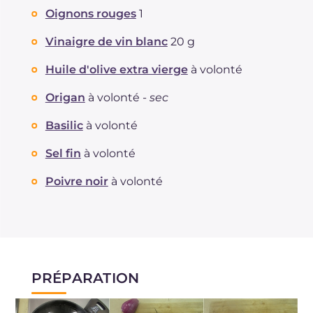
Oignons rouges
1
Vinaigre de vin blanc
20 g
Huile d'olive extra vierge
à volonté
Origan
à volonté -
sec
Basilic
à volonté
Sel fin
à volonté
Poivre noir
à volonté
PRÉPARATION