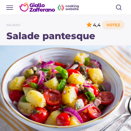
4,4
SALADES
Salade pantesque