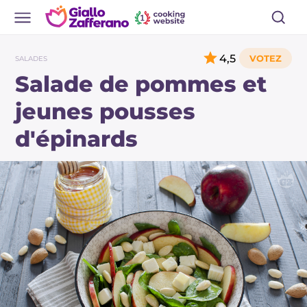
4,5
SALADES
Salade de pommes et
jeunes pousses
d'épinards