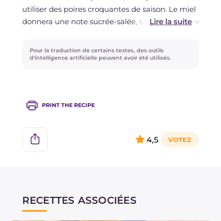
utiliser des poires croquantes de saison. Le miel
donnera une note sucrée-salée, si vous ne
l'appréciez pas, vous pouvez utiliser du vinaigre
balsamique pour assaisonner.
Pour la traduction de certains textes, des outils
d'intelligence artificielle peuvent avoir été utilisés.
PRINT THE RECIPE
4,5
RECETTES ASSOCIÉES