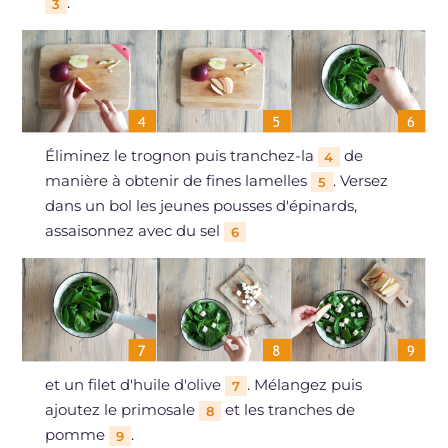
.
3
Éliminez le trognon puis tranchez-la
de
4
manière à obtenir de fines lamelles
. Versez
5
dans un bol les jeunes pousses d'épinards,
assaisonnez avec du sel
6
et un filet d'huile d'olive
. Mélangez puis
7
ajoutez le primosale
et les tranches de
8
pomme
.
9