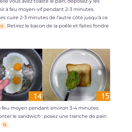
le vous avez toasté le pain, déposez-y les
enir à feu moyen-vif pendant 2-3 minutes.
es cuire 2-3 minutes de l'autre côté jusqu'à ce
. Retirez le bacon de la poêle et faites fondre
11
à feu moyen pendant environ 3-4 minutes.
onter le sandwich : posez une tranche de pain
t
.
15