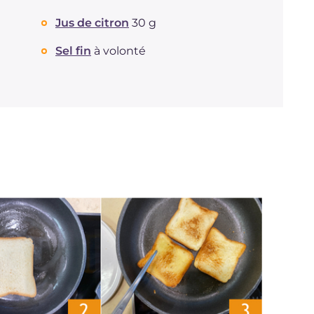
Jus de citron
30 g
Sel fin
à volonté