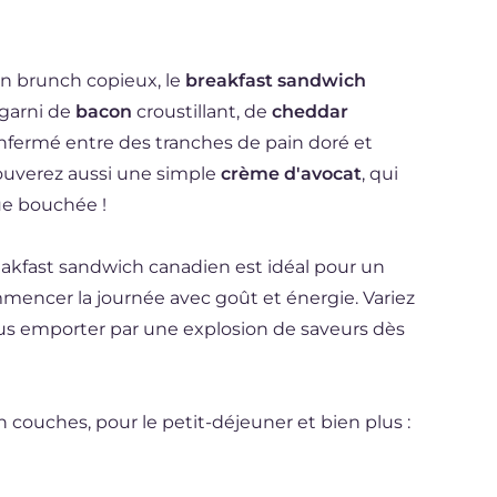
un brunch copieux, le
breakfast sandwich
garni de
bacon
croustillant, de
cheddar
enfermé entre des tranches de pain doré et
trouverez aussi une simple
crème d'avocat
, qui
ue bouchée !
reakfast sandwich canadien est idéal pour un
encer la journée avec goût et énergie. Variez
vous emporter par une explosion de saveurs dès
couches, pour le petit-déjeuner et bien plus :