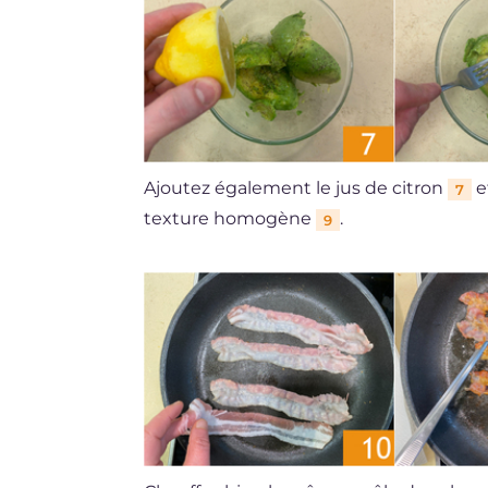
Ajoutez également le jus de citron
e
7
texture homogène
.
9