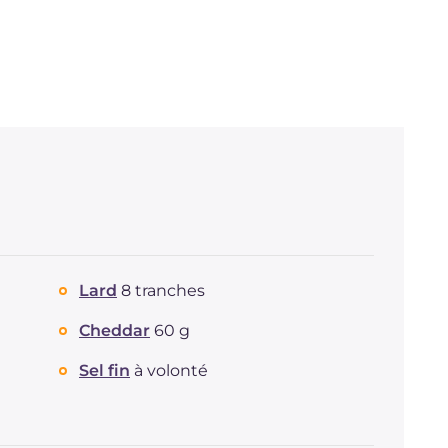
Lard
8 tranches
Cheddar
60 g
Sel fin
à volonté