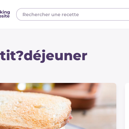
tit?déjeuner