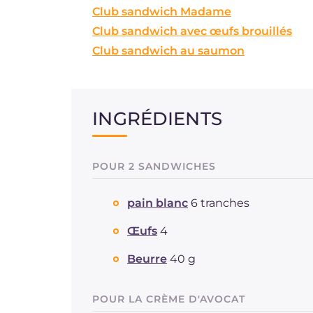
Club sandwich Madame
Club sandwich avec œufs brouillés
Club sandwich au saumon
INGRÉDIENTS
POUR 2 SANDWICHES
pain blanc
6 tranches
Œufs
4
Beurre
40 g
POUR LA CRÈME D'AVOCAT