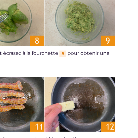
t écrasez à la fourchette
pour obtenir une
8