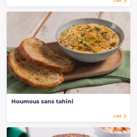
LIRE
Houmous sans tahini
LIRE