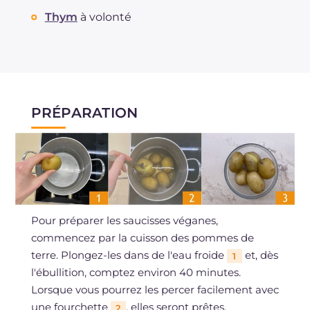
Thym
à volonté
PRÉPARATION
Pour préparer les saucisses véganes,
commencez par la cuisson des pommes de
terre. Plongez-les dans de l'eau froide
et, dès
1
l'ébullition, comptez environ 40 minutes.
Lorsque vous pourrez les percer facilement avec
une fourchette
, elles seront prêtes.
2