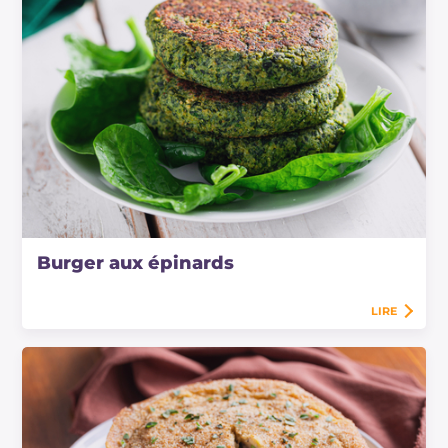
Burger aux épinards
LIRE