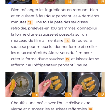
Bien mélanger les ingrédients en remuant bien
et en cuisant à feu doux pendant les 4 dernières
minutes
. Une fois la pâte des saucisses
13
refroidie, prélevez-en 100 grammes, donnez-lui
la forme d'une saucisse et posez-la sur un
morceau de film alimentaire
. Enroulez la
14
saucisse pour mieux lui donner forme et scellez
les deux extrémités. Aidez-vous du film pour
créer la forme d'une saucisse
et laissez-les se
15
raffermir au réfrigérateur pendant 1 heure.
Chauffez une poêle avec l'huile d'olive extra
vierge et disposez les saucisses raffermies
.
16