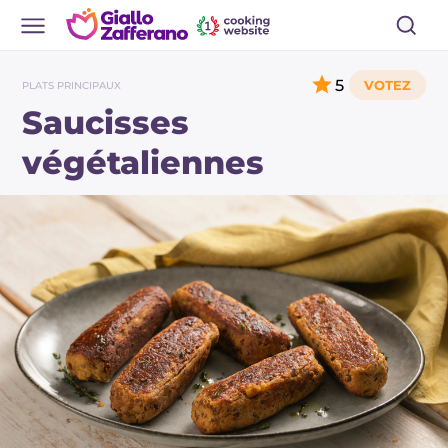
5
PLATS PRINCIPAUX
Saucisses
végétaliennes