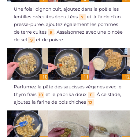
Une fois l'oignon cuit, ajoutez dans la poêle les
lentilles précuites égouttées
et, à l'aide d'un
7
presse-purée, ajoutez également les pommes
de terre cuites
. Assaisonnez avec une pincée
8
de sel
et de poivre.
9
Parfumez la pâte des saucisses véganes avec le
thym frais
et le paprika doux
. À ce stade,
10
11
ajoutez la farine de pois chiches
12