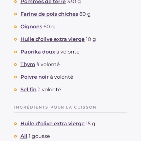
Pommes de terre
330 g
Farine de pois chiches
80 g
Oignons
60 g
Huile d'olive extra vierge
10 g
Paprika doux
à volonté
Thym
à volonté
Poivre noir
à volonté
Sel fin
à volonté
INGRÉDIENTS POUR LA CUISSON
Huile d'olive extra vierge
15 g
Ail
1 gousse