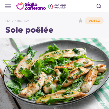
PLATS PRINCIPAUX
Sole poêlée