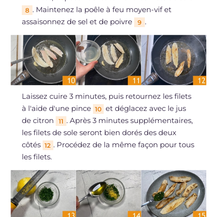
. Maintenez la poêle à feu moyen-vif et
8
assaisonnez de sel et de poivre
.
9
Laissez cuire 3 minutes, puis retournez les filets
à l'aide d'une pince
et déglacez avec le jus
10
de citron
. Après 3 minutes supplémentaires,
11
les filets de sole seront bien dorés des deux
côtés
. Procédez de la même façon pour tous
12
les filets.