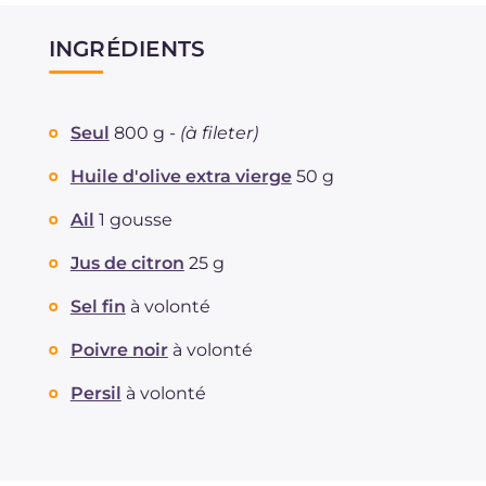
INGRÉDIENTS
Seul
800 g -
(à fileter)
Huile d'olive extra vierge
50 g
Ail
1 gousse
Jus de citron
25 g
Sel fin
à volonté
Poivre noir
à volonté
Persil
à volonté