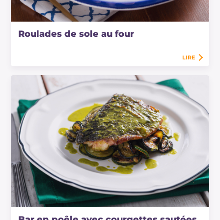
Roulades de sole au four
LIRE
Bar en poêle avec courgettes sautées