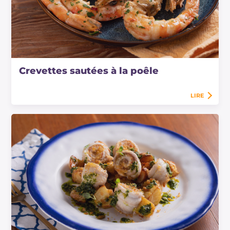
Crevettes sautées à la poêle
LIRE