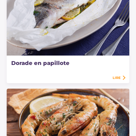
Dorade en papillote
LIRE