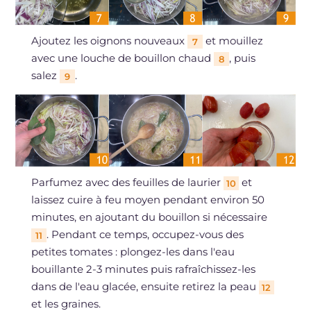
Ajoutez les oignons nouveaux
et mouillez
7
avec une louche de bouillon chaud
, puis
8
salez
.
9
Parfumez avec des feuilles de laurier
et
10
laissez cuire à feu moyen pendant environ 50
minutes, en ajoutant du bouillon si nécessaire
. Pendant ce temps, occupez-vous des
11
petites tomates : plongez-les dans l'eau
bouillante 2-3 minutes puis rafraîchissez-les
dans de l'eau glacée, ensuite retirez la peau
12
et les graines.