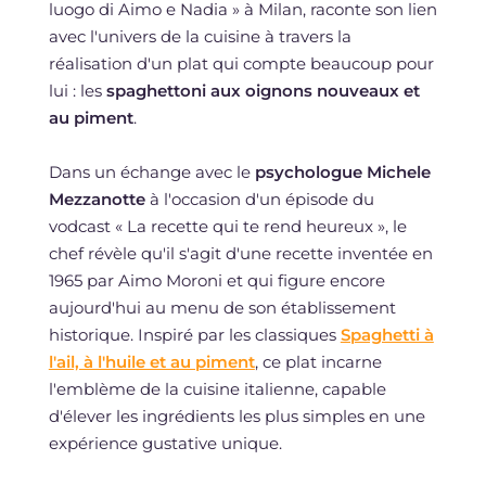
luogo di Aimo e Nadia » à Milan, raconte son lien
avec l'univers de la cuisine à travers la
réalisation d'un plat qui compte beaucoup pour
lui : les
spaghettoni aux oignons nouveaux et
au piment
.
Dans un échange avec le
psychologue Michele
Mezzanotte
à l'occasion d'un épisode du
vodcast « La recette qui te rend heureux », le
chef révèle qu'il s'agit d'une recette inventée en
1965 par Aimo Moroni et qui figure encore
aujourd'hui au menu de son établissement
historique. Inspiré par les classiques
Spaghetti à
l'ail, à l'huile et au piment
, ce plat incarne
l'emblème de la cuisine italienne, capable
d'élever les ingrédients les plus simples en une
expérience gustative unique.