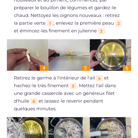
préparer le bouillon de légumes et gardez-le
chaud. Nettoyez les oignons nouveaux : retirez
la partie verte
, enlevez la première peau
1
2
et émincez-les finement en julienne
.
3
Retirez le germe à l'intérieur de l'ail
et
4
hachez-le très finement
. Mettez l'ail dans
5
une grande casserole avec un généreux filet
d'huile
et laissez-le revenir pendant
6
quelques minutes.