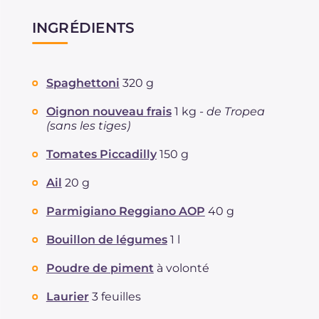
INGRÉDIENTS
Spaghettoni
320 g
Oignon nouveau frais
1 kg -
de Tropea
(sans les tiges)
Tomates Piccadilly
150 g
Ail
20 g
Parmigiano Reggiano AOP
40 g
Bouillon de légumes
1 l
Poudre de piment
à volonté
Laurier
3 feuilles