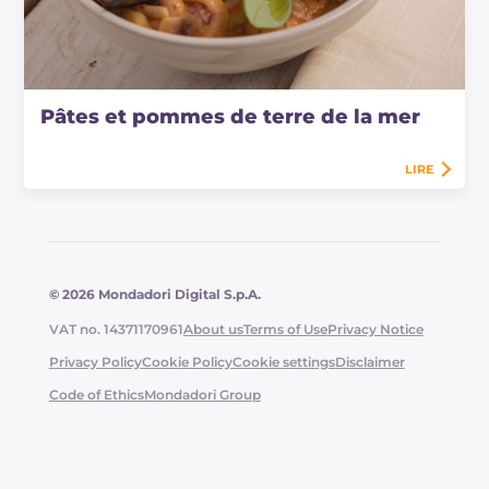
Pâtes et pommes de terre de la mer
LIRE
© 2026 Mondadori Digital S.p.A.
VAT no. 14371170961
About us
Terms of Use
Privacy Notice
Privacy Policy
Cookie Policy
Cookie settings
Disclaimer
Code of Ethics
Mondadori Group