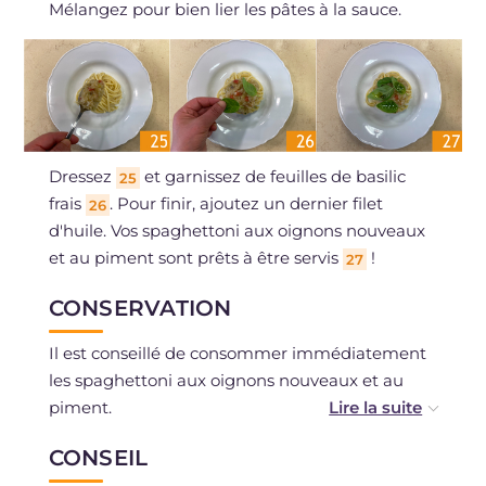
Mélangez pour bien lier les pâtes à la sauce.
Dressez
et garnissez de feuilles de basilic
25
frais
. Pour finir, ajoutez un dernier filet
26
d'huile. Vos spaghettoni aux oignons nouveaux
et au piment sont prêts à être servis
!
27
CONSERVATION
Il est conseillé de consommer immédiatement
les spaghettoni aux oignons nouveaux et au
piment.
CONSEIL
La crème d'oignons nouveaux peut se conserver