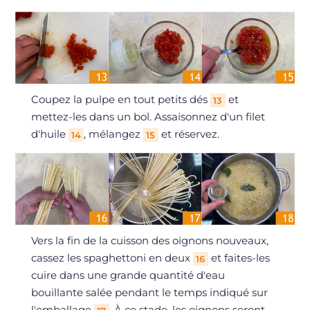
Coupez la pulpe en tout petits dés
et
13
mettez-les dans un bol. Assaisonnez d'un filet
d'huile
, mélangez
et réservez.
14
15
Vers la fin de la cuisson des oignons nouveaux,
cassez les spaghettoni en deux
et faites-les
16
cuire dans une grande quantité d'eau
bouillante salée pendant le temps indiqué sur
l'emballage
. À ce stade, les oignons seront