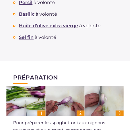
Persil
à volonté
Basilic
à volonté
Huile d'olive extra vierge
à volonté
Sel fin
à volonté
PRÉPARATION
Pour préparer les spaghettoni aux oignons
nouveaux et au piment, commencez par