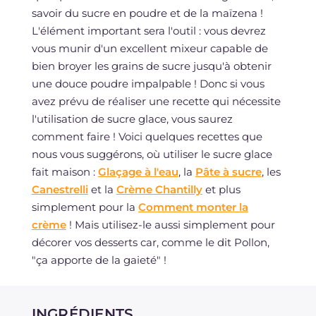
savoir du sucre en poudre et de la maïzena !
L'élément important sera l'outil : vous devrez
vous munir d'un excellent mixeur capable de
bien broyer les grains de sucre jusqu'à obtenir
une douce poudre impalpable ! Donc si vous
avez prévu de réaliser une recette qui nécessite
l'utilisation de sucre glace, vous saurez
comment faire ! Voici quelques recettes que
nous vous suggérons, où utiliser le sucre glace
fait maison :
Glaçage à l'eau
, la
Pâte à sucre
, les
Canestrelli
et la
Crème Chantilly
et plus
simplement pour la
Comment monter la
crème
! Mais utilisez-le aussi simplement pour
décorer vos desserts car, comme le dit Pollon,
"ça apporte de la gaieté" !
INGRÉDIENTS