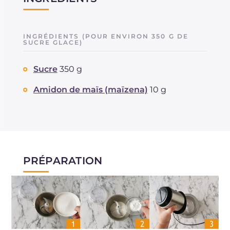
INGRÉDIENTS (POUR ENVIRON 350 G DE
SUCRE GLACE)
Sucre
350 g
Amidon de maïs (maïzena)
10 g
PRÉPARATION