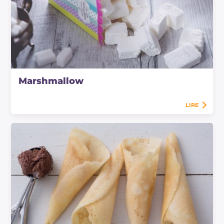
Marshmallow
LIRE