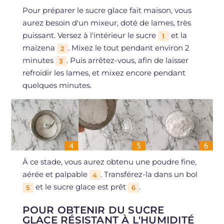
Pour préparer le sucre glace fait maison, vous
aurez besoin d'un mixeur, doté de lames, très
puissant. Versez à l'intérieur le sucre
et la
1
maïzena
. Mixez le tout pendant environ 2
2
minutes
. Puis arrêtez-vous, afin de laisser
3
refroidir les lames, et mixez encore pendant
quelques minutes.
À ce stade, vous aurez obtenu une poudre fine,
aérée et palpable
. Transférez-la dans un bol
4
et le sucre glace est prêt
.
5
6
POUR OBTENIR DU SUCRE
GLACE RÉSISTANT À L'HUMIDITÉ